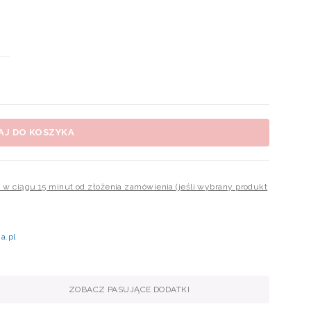
AJ DO KOSZYKA
m w ciągu 15 minut od złożenia zamówienia (jeśli wybrany produkt
a.pl
ZOBACZ PASUJĄCE DODATKI