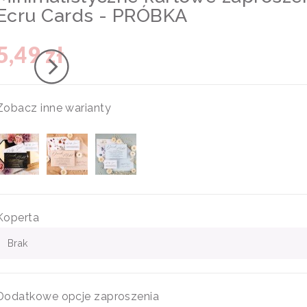
Ecru Cards - PRÓBKA
5,49 zł
Zobacz inne warianty
Koperta
Brak
Dodatkowe opcje zaproszenia