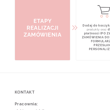
ETAPY
Dodaj do koszyk
REALIZACJI
produkty oraz
d
ZAMÓWIENIA
płatności (PO 
ZAMÓWIENIA DO
FORMULAR
PRZESŁAN
PERSONALIZA
KONTAKT
Pracownia: