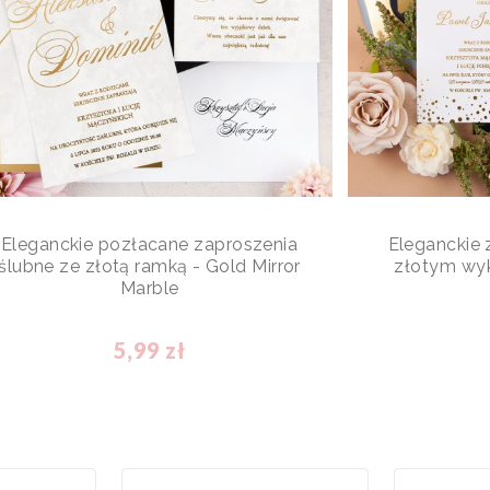
Eleganckie pozłacane zaproszenia
Eleganckie 
ślubne ze złotą ramką - Gold Mirror
złotym wy
Marble
5,99 zł