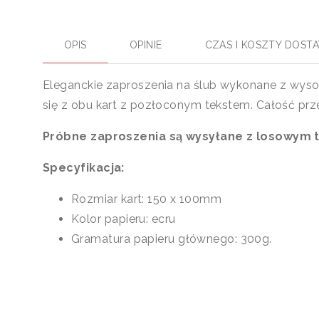
OPIS
OPINIE
CZAS I KOSZTY DOST
Eleganckie zaproszenia na ślub wykonane z wysok
się z obu kart z pozłoconym tekstem. Całość prz
Próbne zaproszenia są wysyłane z losowym 
Specyfikacja:
Rozmiar kart: 150 x 100mm
Kolor papieru: ecru
Gramatura papieru głównego: 300g.