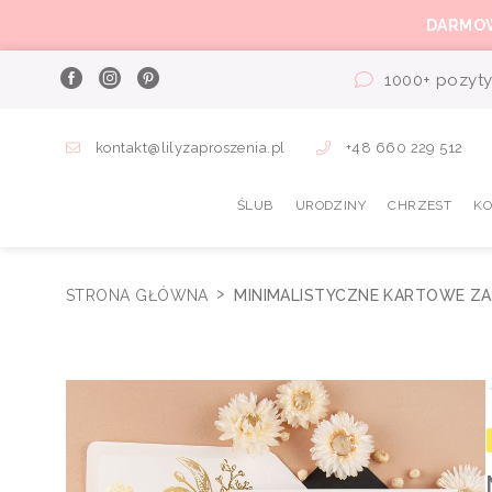
DARMO
1000+ pozyty
kontakt@lilyzaproszenia.pl
+48 660 229 512
ŚLUB
URODZINY
CHRZEST
K
STRONA GŁÓWNA
MINIMALISTYCZNE KARTOWE ZA