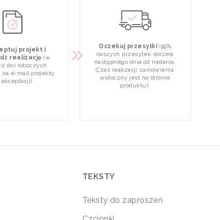
Oczekuj przesyłki
(99%
ptuj projekt i
naszych przesyłek dociera
dź realizację
(w
następnego dnia od nadania.
-2 dni roboczych
Czas realizacji zamówienia
 na e-mail projekty
widoczny jest na stronie
 akceptacji)
produktu).
TEKSTY
Teksty do zaproszeń
Czcionki