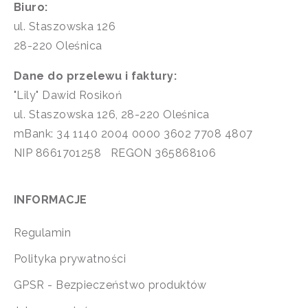
Biuro:
ul. Staszowska 126
28-220 Oleśnica
Dane do przelewu i faktury:
"Lily" Dawid Rosikoń
ul. Staszowska 126, 28-220 Oleśnica
mBank: 34 1140 2004 0000 3602 7708 4807
NIP 8661701258 REGON 365868106
INFORMACJE
Regulamin
Polityka prywatności
GPSR - Bezpieczeństwo produktów