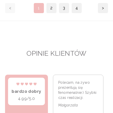
<
1
2
3
4
>
OPINIE KLIENTÓW
Polecam, na żywo
prezentują się
bardzo dobry
fenomenalnie:) Szybki
czas realizacji.
4.99/5.0
Małgorzata