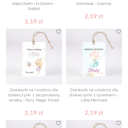
łóżeczkiem i królikiem -
kosmosie - Cosmos
Rabbit
2,19 zł
2,19 zł
Zawieszki na Urodziny dla
Zawieszki na Urodziny dla
dziewczynki z zaczarowaną
dziewczynki z syrenkami -
wróżką - Fairy, Magic Forest
Little Mermaid
2,19 zł
2,19 zł