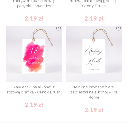
motywem cukierkowej
różową pastelową grafiką -
posypki - Sweeties
Candy Brush
2,19 zł
2,19 zł
Zawieszki na alkohol z
Minimalistyczne białe
różową grafiką - Candy Brush
zawieszki na alkohol - For
Rome
2,19 zł
2,19 zł