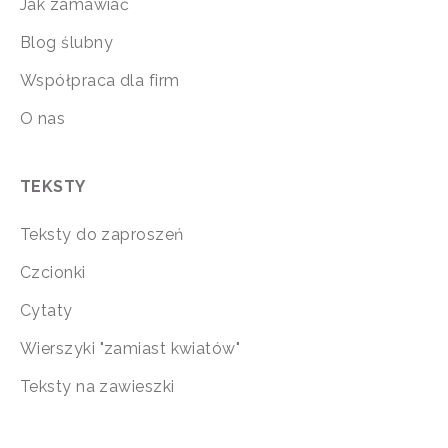
Jak zamawiać
Blog ślubny
Współpraca dla firm
O nas
TEKSTY
Teksty do zaproszeń
Czcionki
Cytaty
Wierszyki "zamiast kwiatów"
Teksty na zawieszki