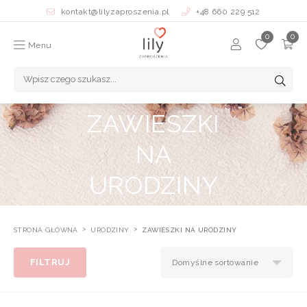
kontakt@lilyzaproszenia.pl
+48 660 229 512
Menu
ZAWIESZKI
NA
URODZINY
STRONA GŁÓWNA
URODZINY
ZAWIESZKI NA URODZINY
FILTRUJ
Domyślne sortowanie