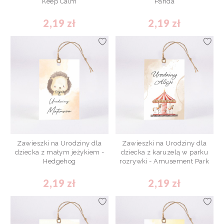
Keep Calm
Panda
2,19 zł
2,19 zł
Zawieszki na Urodziny dla
Zawieszki na Urodziny dla
dziecka z małym jeżykiem -
dziecka z karuzelą w parku
Hedgehog
rozrywki - Amusement Park
2,19 zł
2,19 zł