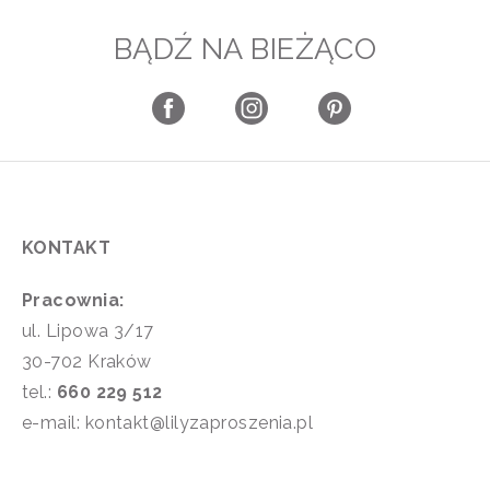
BĄDŹ NA BIEŻĄCO
KONTAKT
Pracownia:
ul. Lipowa 3/17
30-702 Kraków
tel.:
660 229 512
e-mail: kontakt@lilyzaproszenia.pl