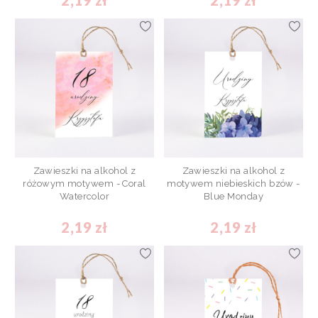
2,19 zł
2,19 zł
Zawieszki na alkohol z
Zawieszki na alkohol z
różowym motywem - Coral
motywem niebieskich bzów -
Watercolor
Blue Monday
2,19 zł
2,19 zł