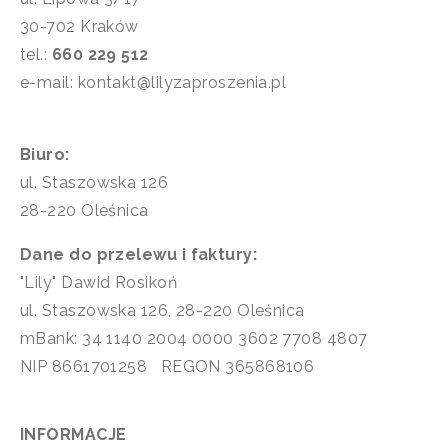
30-702 Kraków
tel.:
660 229 512
e-mail: kontakt@lilyzaproszenia.pl
Biuro:
ul. Staszowska 126
28-220 Oleśnica
Dane do przelewu i faktury:
"Lily" Dawid Rosikoń
ul. Staszowska 126, 28-220 Oleśnica
mBank: 34 1140 2004 0000 3602 7708 4807
NIP 8661701258 REGON 365868106
INFORMACJE