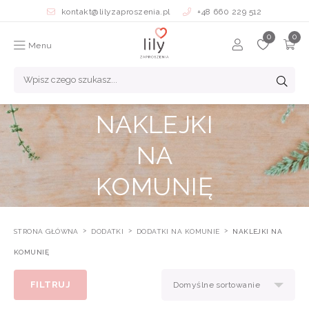
kontakt@lilyzaproszenia.pl
+48 660 229 512
Menu
NAKLEJKI
NA
KOMUNIĘ
STRONA GŁÓWNA
DODATKI
DODATKI NA KOMUNIE
NAKLEJKI NA
KOMUNIĘ
FILTRUJ
Domyślne sortowanie