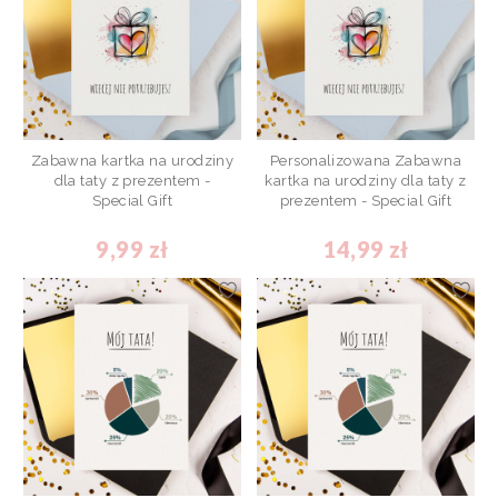
Zabawna kartka na urodziny
Personalizowana Zabawna
dla taty z prezentem -
kartka na urodziny dla taty z
Special Gift
prezentem - Special Gift
9,99 zł
14,99 zł