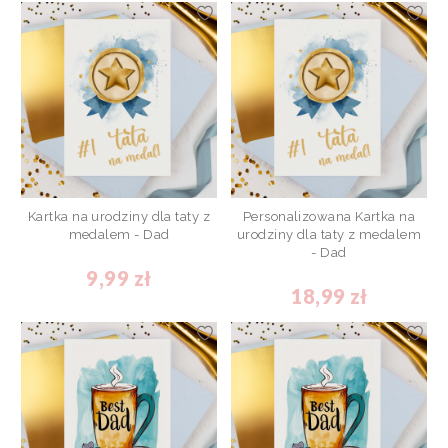
Kartka na urodziny dla taty z
Personalizowana Kartka na
medalem - Dad
urodziny dla taty z medalem
- Dad
9,99 zł
18,99 zł