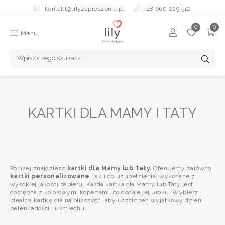
kontakt@lilyzaproszenia.pl
+48 660 229 512
Menu
KARTKI DLA MAMY I TATY
Poniżej znajdziesz
kartki dla Mamy lub Taty.
Oferujemy zarówno
kartki personalizowane
, jak i do uzupełnienia, wykonane z
wysokiej jakości papieru. Każda kartka dla Mamy lub Taty jest
dostępna z kolorowymi kopertami, co dodaje jej uroku. Wybierz
idealną kartkę dla najbliższych, aby uczcić ten wyjątkowy dzień
pełen radości i uśmiechu.