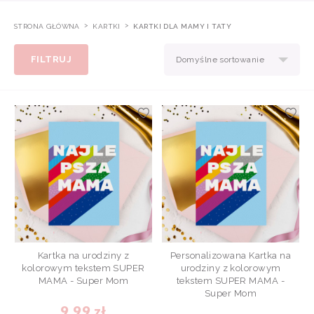
STRONA GŁÓWNA
KARTKI
KARTKI DLA MAMY I TATY
FILTRUJ
Domyślne sortowanie
Kartka na urodziny z
Personalizowana Kartka na
kolorowym tekstem SUPER
urodziny z kolorowym
MAMA - Super Mom
tekstem SUPER MAMA -
Super Mom
9,99 zł