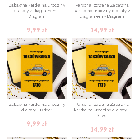
Zabawna kartka na urodziny
Personalizowana Zabawna
dla taty z diagramem -
kartka na urodziny dla taty z
Diagram
diagramem - Diagram
9,99 zł
14,99 zł
Zabawna kartka na urodziny
Personalizowana Zabawna
dla taty - Driver
kartka na urodziny dla taty -
Driver
9,99 zł
14,99 zł