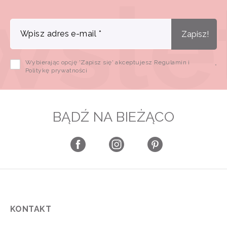
Wpisz adres e-mail
*
Zapisz!
Wybierając opcję 'Zapisz się' akceptujesz Regulamin i
*
Politykę prywatności
BĄDŹ NA BIEŻĄCO
KONTAKT