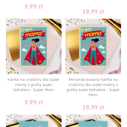
9,99 zł
18,99 zł
Kartka na urodziny dla super
Personalizowana Kartka na
mamy z grafią super
urodziny dla super mamy z
bohatera - Super Mom
grafią super bohatera - Super
Mom
9,99 zł
18,99 zł