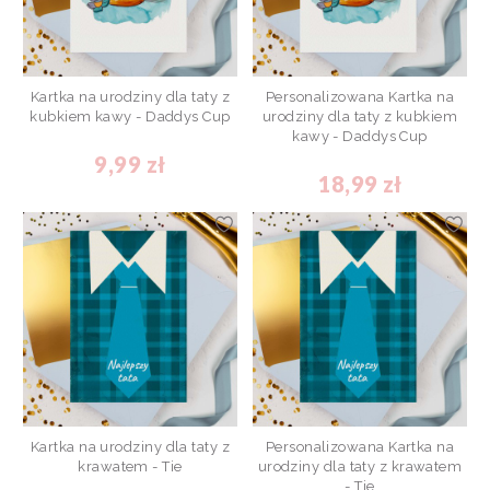
Kartka na urodziny dla taty z
Personalizowana Kartka na
kubkiem kawy - Daddys Cup
urodziny dla taty z kubkiem
kawy - Daddys Cup
9,99 zł
18,99 zł
Kartka na urodziny dla taty z
Personalizowana Kartka na
krawatem - Tie
urodziny dla taty z krawatem
- Tie