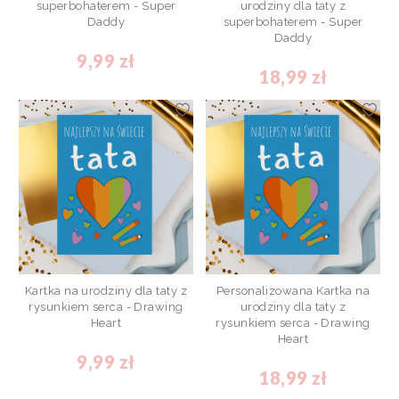
superbohaterem - Super
urodziny dla taty z
Daddy
superbohaterem - Super
Daddy
9,99 zł
18,99 zł
Kartka na urodziny dla taty z
Personalizowana Kartka na
rysunkiem serca - Drawing
urodziny dla taty z
Heart
rysunkiem serca - Drawing
Heart
9,99 zł
18,99 zł