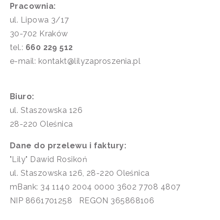
Pracownia:
ul. Lipowa 3/17
30-702 Kraków
tel.:
660 229 512
e-mail: kontakt@lilyzaproszenia.pl
Biuro:
ul. Staszowska 126
28-220 Oleśnica
Dane do przelewu i faktury:
"Lily" Dawid Rosikoń
ul. Staszowska 126, 28-220 Oleśnica
mBank: 34 1140 2004 0000 3602 7708 4807
NIP 8661701258 REGON 365868106