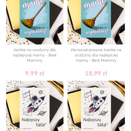
Kartka na urodziny dla
Personalizowana Kartka na
najlepszej mamy - Best
urodziny dla najlepszej
Mommy
mamy - Best Mommy
9,99 zł
18,99 zł