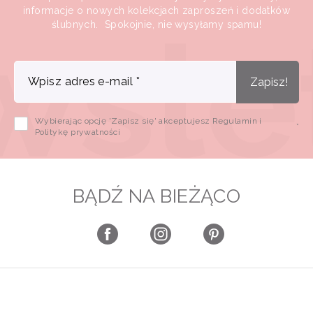
informacje o nowych kolekcjach zaproszeń i dodatków
ślubnych. Spokojnie, nie wysyłamy spamu!
Wpisz adres e-mail
*
Zapisz!
Wybierając opcję 'Zapisz się' akceptujesz Regulamin i
*
Politykę prywatności
BĄDŹ NA BIEŻĄCO