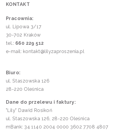
KONTAKT
Pracownia:
ul. Lipowa 3/17
30-702 Kraków
tel.:
660 229 512
e-mail: kontakt@lilyzaproszenia.pl
Biuro:
ul. Staszowska 126
28-220 Oleśnica
Dane do przelewu i faktury:
"Lily" Dawid Rosikoń
ul. Staszowska 126, 28-220 Oleśnica
mBank: 34 1140 2004 0000 3602 7708 4807