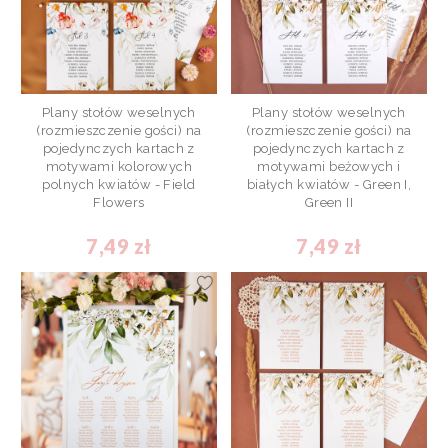
Plany stołów weselnych
Plany stołów weselnych
(rozmieszczenie gości) na
(rozmieszczenie gości) na
pojedynczych kartach z
pojedynczych kartach z
motywami kolorowych
motywami beżowych i
polnych kwiatów - Field
białych kwiatów - Green I,
Flowers
Green II
7,49 zł
7,49 zł