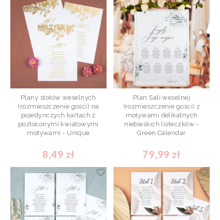
Plany stołów weselnych
Plan Sali weselnej
(rozmieszczenie gości) na
(rozmieszczenie gości) z
pojedynczych kartach z
motywami delikatnych
pozłoconymi kwiatowymi
niebieskich listeczków -
motywami - Unique
Green Calendar
8,49 zł
79,99 zł