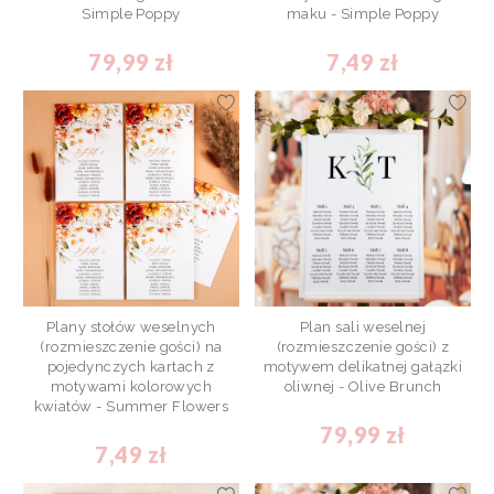
Simple Poppy
maku - Simple Poppy
79,99 zł
7,49 zł
Plany stołów weselnych
Plan sali weselnej
(rozmieszczenie gości) na
(rozmieszczenie gości) z
pojedynczych kartach z
motywem delikatnej gałązki
motywami kolorowych
oliwnej - Olive Brunch
kwiatów - Summer Flowers
79,99 zł
7,49 zł