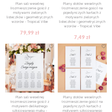
Plan sali weselnej
Plany stołów weselnych
(rozmieszczenie gości) z
(rozmieszczenie gości) na
motywami zielonych
pojedynczych kartach z
listeczków i geometrycznych
motywami zielonych
wzorów - Tropical Vibe
listeczków i geometrycznych
wzorów - Tropical Vibe
79,99 zł
7,49 zł
Plan sali weselnej
Plany stołów weselnych
(rozmieszczenie gości) z
(rozmieszczenie gości) na
motywem delikatnego
pojedynczych kartach z
szkicowanego maku -
motywem szkicowanego