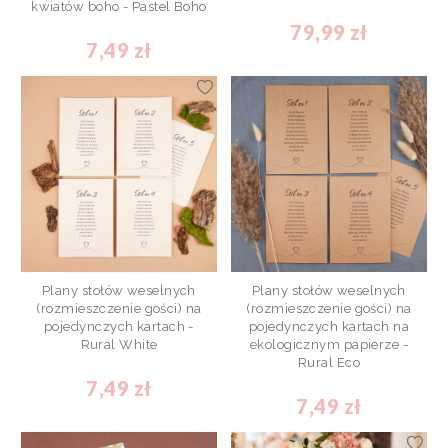
kwiatów boho - Pastel Boho
79,99 zł
7,49 zł
Plany stołów weselnych
Plany stołów weselnych
(rozmieszczenie gości) na
(rozmieszczenie gości) na
pojedynczych kartach -
pojedynczych kartach na
Rural White
ekologicznym papierze -
Rural Eco
7,49 zł
7,49 zł