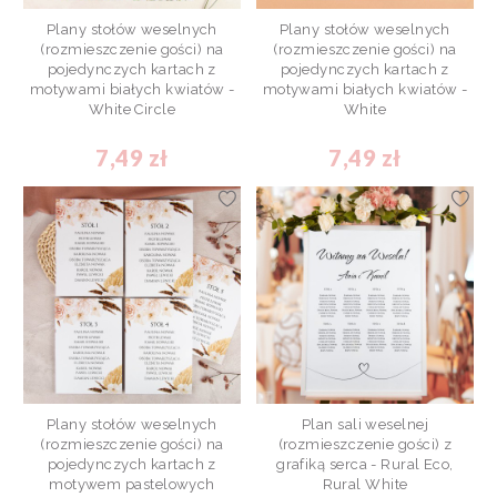
Plany stołów weselnych
Plany stołów weselnych
(rozmieszczenie gości) na
(rozmieszczenie gości) na
pojedynczych kartach z
pojedynczych kartach z
motywami białych kwiatów -
motywami białych kwiatów -
White Circle
White
7,49 zł
7,49 zł
Plany stołów weselnych
Plan sali weselnej
(rozmieszczenie gości) na
(rozmieszczenie gości) z
pojedynczych kartach z
grafiką serca - Rural Eco,
motywem pastelowych
Rural White