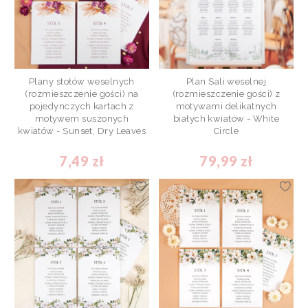
Plany stołów weselnych
Plan Sali weselnej
(rozmieszczenie gości) na
(rozmieszczenie gości) z
pojedynczych kartach z
motywami delikatnych
motywem suszonych
białych kwiatów - White
kwiatów - Sunset, Dry Leaves
Circle
7,49 zł
79,99 zł