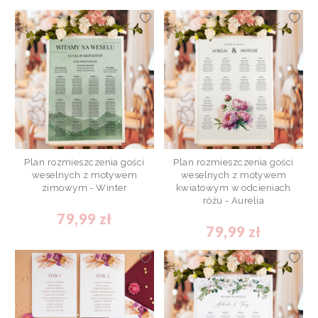
Plan rozmieszczenia gości
Plan rozmieszczenia gości
weselnych z motywem
weselnych z motywem
zimowym - Winter
kwiatowym w odcieniach
różu - Aurelia
79,99 zł
79,99 zł