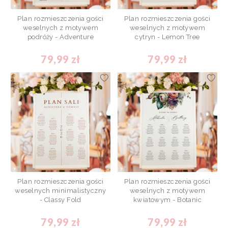
Plan rozmieszczenia gości
Plan rozmieszczenia gości
weselnych z motywem
weselnych z motywem
podróży - Adventure
cytryn - Lemon Tree
79,99 zł
79,99 zł
Plan rozmieszczenia gości
Plan rozmieszczenia gości
weselnych minimalistyczny
weselnych z motywem
- Classy Fold
kwiatowym - Botanic
79,99 zł
79,99 zł