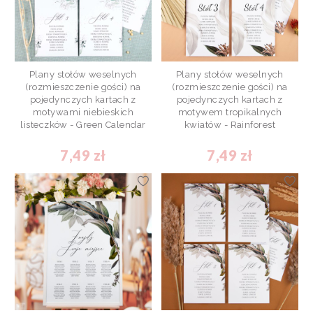
Plany stołów weselnych
Plany stołów weselnych
(rozmieszczenie gości) na
(rozmieszczenie gości) na
pojedynczych kartach z
pojedynczych kartach z
motywami niebieskich
motywem tropikalnych
listeczków - Green Calendar
kwiatów - Rainforest
7,49 zł
7,49 zł