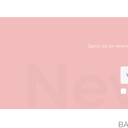
Zapisz się do newsl
BĄ