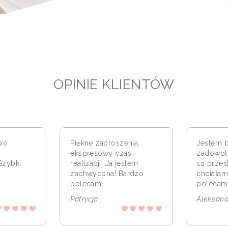
OPINIE KLIENTÓW
wo
Piękne zaproszenia,
Jestem 
ekspresowy czas
zadowol
Szybki
realizacji. Ja jestem
są prześl
zachwycona! Bardzo
chciałam
polecam!
polecam
Patrycja
Aleksand