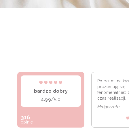
Polecam, na ży
prezentują się
bardzo dobry
fenomenalnie:) 
czas realizacji.
4.99/5.0
Małgorzata
316
opinie