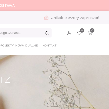
OSTAWA
y
Unikalne wzory zaproszeń
PROJEKTY INDYWIDUALNE
KONTAKT
 Z