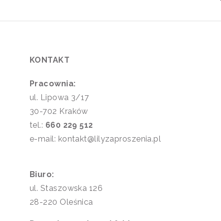
KONTAKT
Pracownia:
ul. Lipowa 3/17
30-702 Kraków
tel.:
660 229 512
e-mail: kontakt@lilyzaproszenia.pl
Biuro:
ul. Staszowska 126
28-220 Oleśnica