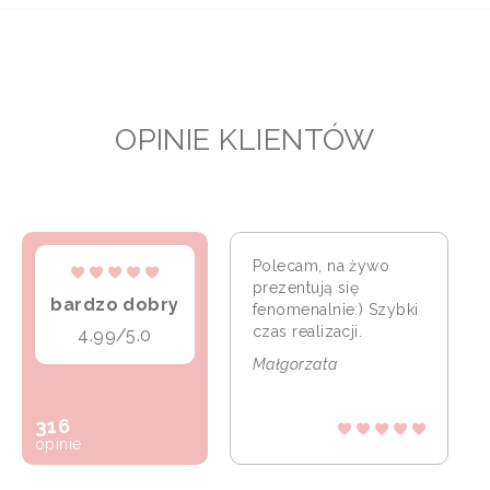
OPINIE KLIENTÓW
Polecam, na żywo
prezentują się
bardzo dobry
fenomenalnie:) Szybki
czas realizacji.
4.99/5.0
Małgorzata
316
opinie