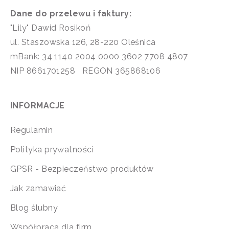
Dane do przelewu i faktury:
"Lily" Dawid Rosikoń
ul. Staszowska 126, 28-220 Oleśnica
mBank: 34 1140 2004 0000 3602 7708 4807
NIP 8661701258 REGON 365868106
INFORMACJE
Regulamin
Polityka prywatności
GPSR - Bezpieczeństwo produktów
Jak zamawiać
Blog ślubny
Współpraca dla firm