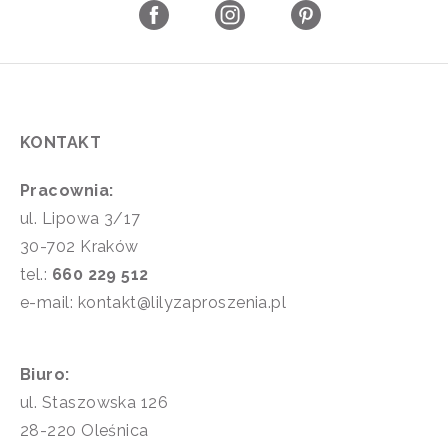
KONTAKT
Pracownia:
ul. Lipowa 3/17
30-702 Kraków
tel.:
660 229 512
e-mail: kontakt@lilyzaproszenia.pl
Biuro:
ul. Staszowska 126
28-220 Oleśnica