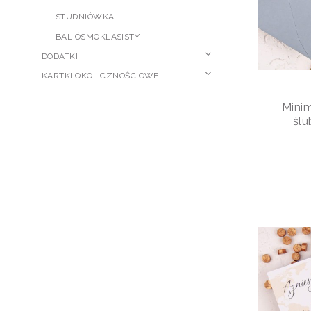
STUDNIÓWKA
BAL ÓSMOKLASISTY
DODATKI
KARTKI OKOLICZNOŚCIOWE
Minim
śl