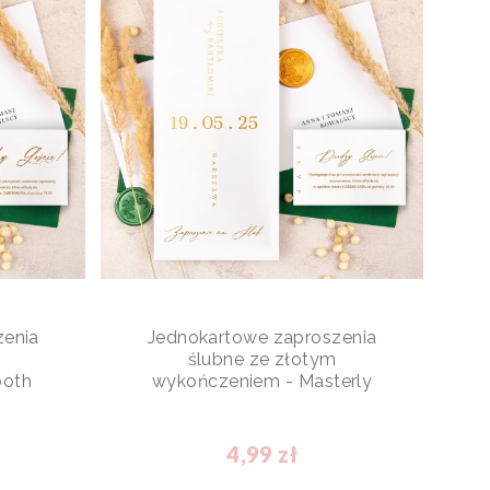
zenia
Jednokartowe zaproszenia
ślubne ze złotym
ooth
wykończeniem - Masterly
4,99 zł