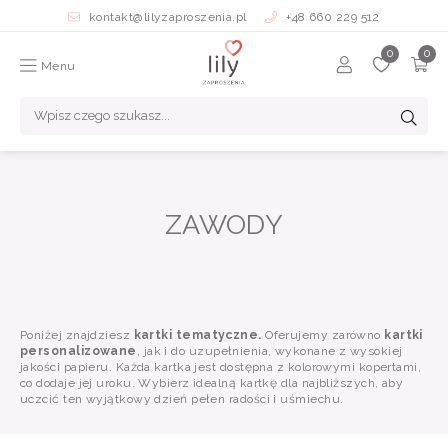
kontakt@lilyzaproszenia.pl
+48 660 229 512
Menu
ZAWODY
Poniżej znajdziesz
kartki tematyczne.
Oferujemy zarówno
kartki
personalizowane
, jak i do uzupełnienia, wykonane z wysokiej
jakości papieru. Każda kartka jest dostępna z kolorowymi kopertami,
co dodaje jej uroku. Wybierz idealną kartkę dla najbliższych, aby
uczcić ten wyjątkowy dzień pełen radości i uśmiechu.