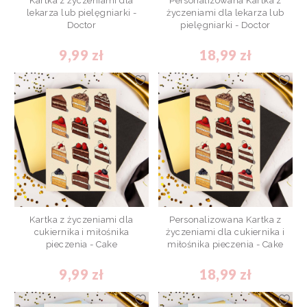
Kartka z życzeniami dla
Personalizowana Kartka z
lekarza lub pielęgniarki -
życzeniami dla lekarza lub
Doctor
pielęgniarki - Doctor
9,99 zł
18,99 zł
Kartka z życzeniami dla
Personalizowana Kartka z
cukiernika i miłośnika
życzeniami dla cukiernika i
pieczenia - Cake
miłośnika pieczenia - Cake
9,99 zł
18,99 zł