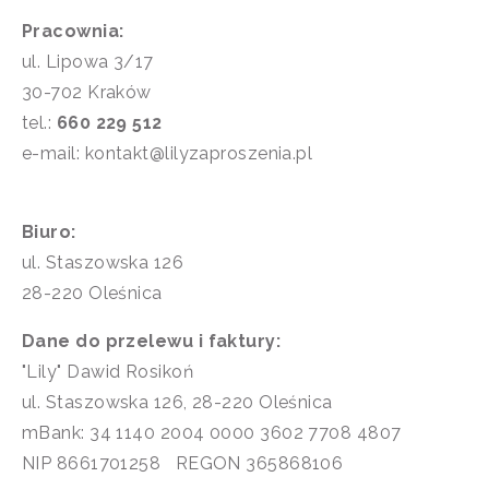
Pracownia:
ul. Lipowa 3/17
30-702 Kraków
tel.:
660 229 512
e-mail: kontakt@lilyzaproszenia.pl
Biuro:
ul. Staszowska 126
28-220 Oleśnica
Dane do przelewu i faktury:
"Lily" Dawid Rosikoń
ul. Staszowska 126, 28-220 Oleśnica
mBank: 34 1140 2004 0000 3602 7708 4807
NIP 8661701258 REGON 365868106