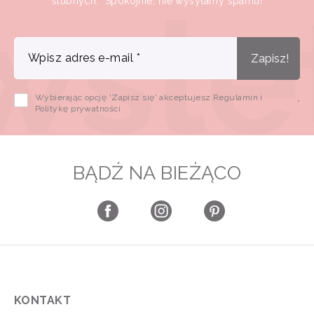
ślubnych. Spokojnie, nie wysyłamy spamu!
Wpisz adres e-mail
*
Zapisz!
Wybierając opcję 'Zapisz się' akceptujesz Regulamin i
*
Politykę prywatności
BĄDŹ NA BIEŻĄCO
KONTAKT