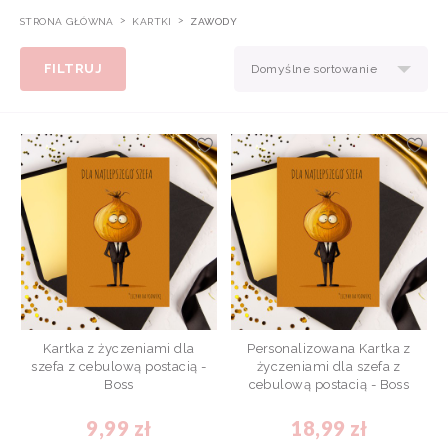
STRONA GŁÓWNA
KARTKI
ZAWODY
FILTRUJ
Domyślne sortowanie
Kartka z życzeniami dla
Personalizowana Kartka z
szefa z cebulową postacią -
życzeniami dla szefa z
Boss
cebulową postacią - Boss
9,99 zł
18,99 zł