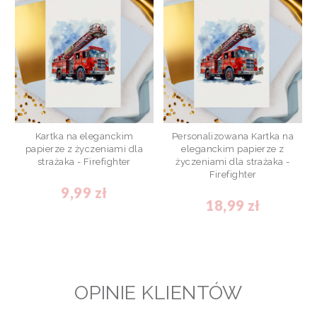
Kartka na eleganckim
Personalizowana Kartka na
papierze z życzeniami dla
eleganckim papierze z
strażaka - Firefighter
życzeniami dla strażaka -
Firefighter
9,99 zł
18,99 zł
OPINIE KLIENTÓW