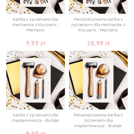
Kartka z życzeniami dla
Personalizowana Kartka z
mechanika z kluczami -
życzeniami dla mechanika z
Mechanic
kluczami - Mechanic
9,99 zł
18,99 zł
Kartka z życzeniami dla
Personalizowana Kartka z
majsterkowicza - Builder
życzeniami dla
majsterkowicza - Builder
9,99 zł