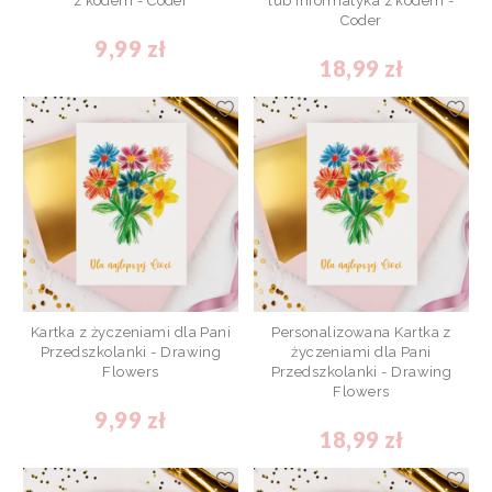
z kodem - Coder
lub informatyka z kodem -
Coder
9,99 zł
18,99 zł
Kartka z życzeniami dla Pani
Personalizowana Kartka z
Przedszkolanki - Drawing
życzeniami dla Pani
Flowers
Przedszkolanki - Drawing
Flowers
9,99 zł
18,99 zł