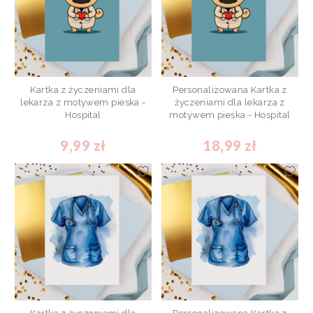
Kartka z życzeniami dla
Personalizowana Kartka z
lekarza z motywem pieska -
życzeniami dla lekarza z
Hospital
motywem pieska - Hospital
9,99 zł
18,99 zł