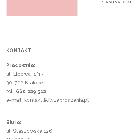
PERSONALIZACJI).
KONTAKT
Pracownia:
ul. Lipowa 3/17
30-702 Kraków
tel.:
660 229 512
e-mail: kontakt@lilyzaproszenia.pl
Biuro:
ul. Staszowska 126