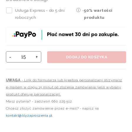
Usługa Express - do 5 dni
-
50% wartości
roboczych
produktu
-
+
DODAJ DO KOSZYKA
UWAGA
- Link do formularza lub kreatora personalizacji otrzymasz
e-mailem w ciągu 15 minut od złożenia zamówienia (jeśli wybrany
produkt oferuje personalizację).
Masz pytania? - zadzwoń 660 229 512
Chcesz złożyć zamówienie przez e-mail? - napisz na
kontakt@lilyzaproszenia.pl