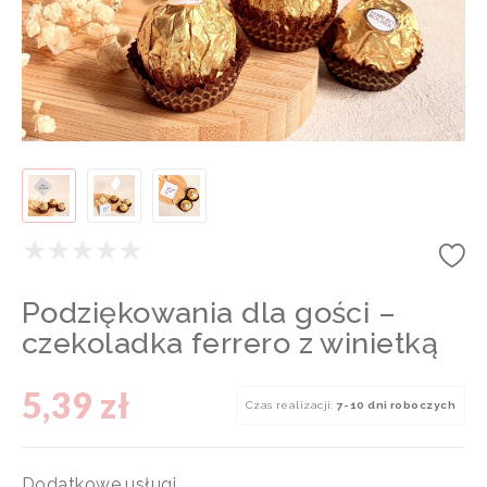
Podziękowania dla gości –
czekoladka ferrero z winietką
5,39 zł
Czas realizacji:
7-10 dni roboczych
Dodatkowe usługi