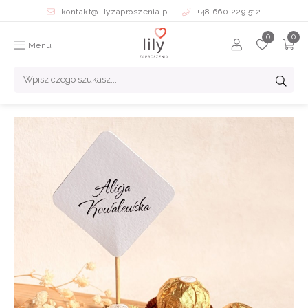
kontakt@lilyzaproszenia.pl
+48 660 229 512
Menu