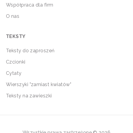
Współpraca dla firm
O nas
TEKSTY
Teksty do zaproszeń
Czcionki
Cytaty
Wierszyki "zamiast kwiatów"
Teksty na zawieszki
Wszystkie prawa zastrzeżone © 2026