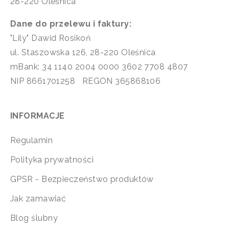
28-220 Oleśnica
Dane do przelewu i faktury:
"Lily" Dawid Rosikoń
ul. Staszowska 126, 28-220 Oleśnica
mBank: 34 1140 2004 0000 3602 7708 4807
NIP 8661701258 REGON 365868106
INFORMACJE
Regulamin
Polityka prywatności
GPSR - Bezpieczeństwo produktów
Jak zamawiać
Blog ślubny