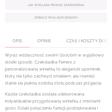
JAK WYGLĄDA PROCES ZAMÓWIENIA
ZOBACZ PASUJĄCE DODATKI
OPIS
OPINIE
CZAS I KOSZTY DOS
Wyraź wdzięczność swoim Gościom w wyjątkowo
słodki sposób. Czekoladka Ferrero z
personalizowaną winietką to elegancki upominek,
który nie tylko zachwyci smakiem, ale również
stanie się piękną ozdobą stołu podczas przyjęcia.
Każda czekoladka została udekorowana
indywidualnie przygotowaną winietką z imionami
gości. Dzięki połączeniu funkcji podziękowania i