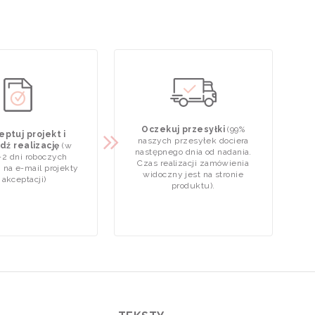
Oczekuj przesyłki
(99%
ptuj projekt i
naszych przesyłek dociera
dź realizację
(w
następnego dnia od nadania.
-2 dni roboczych
Czas realizacji zamówienia
 na e-mail projekty
widoczny jest na stronie
 akceptacji)
produktu).