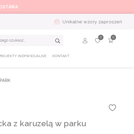
OSTAWA
y
Unikalne wzory zaproszeń
PROJEKTY INDYWIDUALNE
KONTAKT
 PARK
ecka z karuzelą w parku