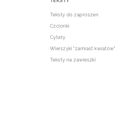
TEKSTY
Teksty do zaproszeń
Czcionki
Cytaty
Wierszyki "zamiast kwiatów"
Teksty na zawieszki