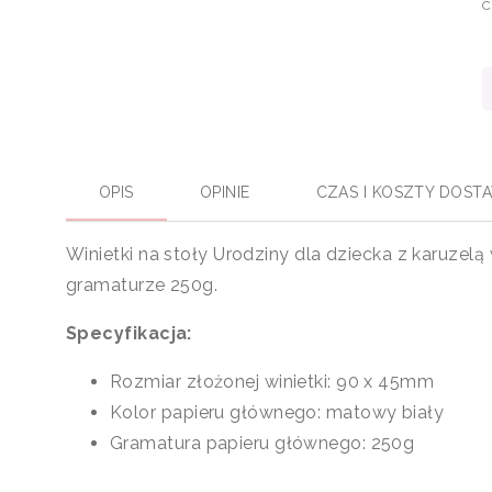
C
OPIS
OPINIE
CZAS I KOSZTY DOST
Winietki na stoły Urodziny dla dziecka z karuze
gramaturze 250g.
Specyfikacja:
Rozmiar złożonej winietki: 90 x 45mm
Kolor papieru głównego: matowy biały
Gramatura papieru głównego: 250g