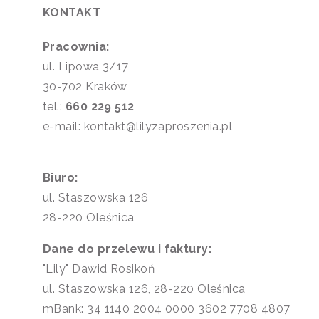
KONTAKT
Pracownia:
ul. Lipowa 3/17
30-702 Kraków
tel.:
660 229 512
e-mail: kontakt@lilyzaproszenia.pl
Biuro:
ul. Staszowska 126
28-220 Oleśnica
Dane do przelewu i faktury:
"Lily" Dawid Rosikoń
ul. Staszowska 126, 28-220 Oleśnica
mBank: 34 1140 2004 0000 3602 7708 4807