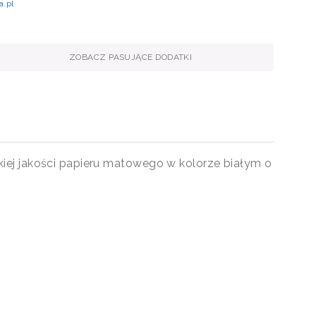
a.pl
ZOBACZ PASUJĄCE DODATKI
kiej jakości papieru matowego w kolorze białym o