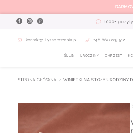
DARMO
1000+ pozyty
kontakt@lilyzaproszenia.pl
+48 660 229 512
ŚLUB
URODZINY
CHRZEST
K
STRONA GŁÓWNA
WINIETKI NA STOŁY URODZINY 