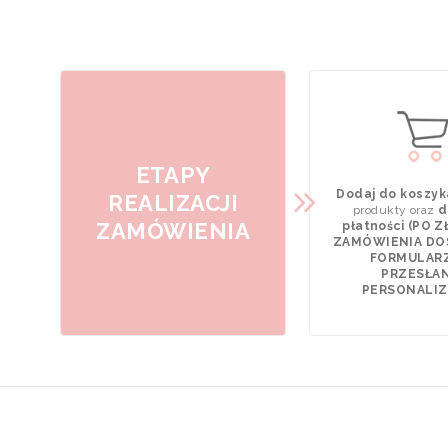
ETAPY
Dodaj do koszyk
REALIZACJI
produkty oraz
d
ZAMÓWIENIA
płatności (PO 
ZAMÓWIENIA DO
FORMULAR
PRZESŁAN
PERSONALIZA