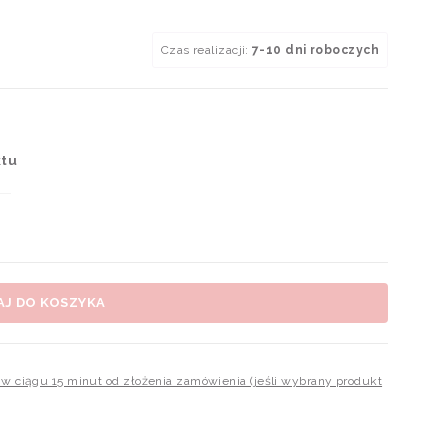
Czas realizacji:
7-10 dni roboczych
ktu
AJ DO KOSZYKA
m w ciągu 15 minut od złożenia zamówienia (jeśli wybrany produkt