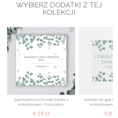
WYBIERZ DODATKI Z TEJ
KOLEKCJI
Zaproszenia na Chrzest Święty z
Naklejki okrągłe lub
eukaliptusem - Eucalyptus
eukaliptusem - 
4,19 zł
1,89 