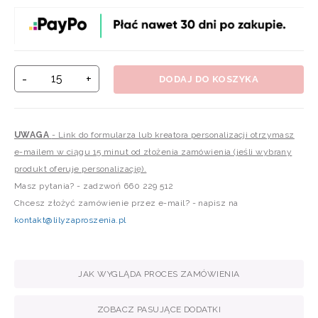
-
+
DODAJ DO KOSZYKA
UWAGA
- Link do formularza lub kreatora personalizacji otrzymasz
e-mailem w ciągu 15 minut od złożenia zamówienia (jeśli wybrany
produkt oferuje personalizację).
Masz pytania? - zadzwoń 660 229 512
Chcesz złożyć zamówienie przez e-mail? - napisz na
kontakt@lilyzaproszenia.pl
JAK WYGLĄDA PROCES ZAMÓWIENIA
ZOBACZ PASUJĄCE DODATKI