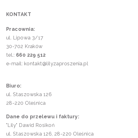
KONTAKT
Pracownia:
ul. Lipowa 3/17
30-702 Kraków
tel.:
660 229 512
e-mail: kontakt@lilyzaproszenia.pl
Biuro:
ul. Staszowska 126
28-220 Oleśnica
Dane do przelewu i faktury:
"Lily" Dawid Rosikoń
ul. Staszowska 126, 28-220 Oleśnica