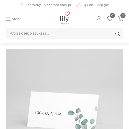
kontakt@lilyzaproszenia.pl
+48 660 229 512
Menu