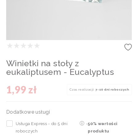
Winietki na stoły z
eukaliptusem - Eucalyptus
1,99 zł
Czas realizacji:
7-10 dni roboczych
Dodatkowe usługi
Usługa Express - do 5 dni
-
50% wartości
roboczych
produktu