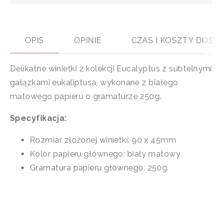
OPIS
OPINIE
CZAS I KOSZTY DOS
Delikatne winietki z kolekcji Eucalyptus z subtelnymi
gałązkami eukaliptusa, wykonane z białego
matowego papieru o gramaturze 250g.
Specyfikacja:
Rozmiar złożonej winietki: 90 x 45mm
Kolor papieru głównego: biały matowy
Gramatura papieru głównego: 250g.