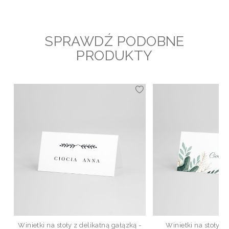
SPRAWDŹ PODOBNE
PRODUKTY
Winietki na stoły z delikatną gałązką -
Winietki na stoły z