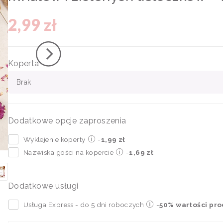
2,99 zł
Koperta
Brak
Dodatkowe opcje zaproszenia
Wyklejenie koperty
-
1,99 zł
Nazwiska gości na kopercie
-
1,69 zł
Dodatkowe usługi
Usługa Express - do 5 dni roboczych
-
50% wartości pr