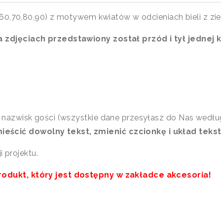
60,70,80,90) z motywem kwiatów w odcieniach bieli z zie
zdjęciach przedstawiony został przód i tył jednej 
z nazwisk gości (wszystkie dane przesyłasz do Nas według
ścić dowolny tekst, zmienić czcionkę i układ tekst
 projektu.
dukt, który jest dostępny w zakładce akcesoria!