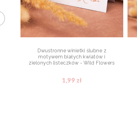
Dwustronne winietki ślubne z
motywem białych kwiatów i
zielonych listeczków - Wild Flowers
1,99 zł