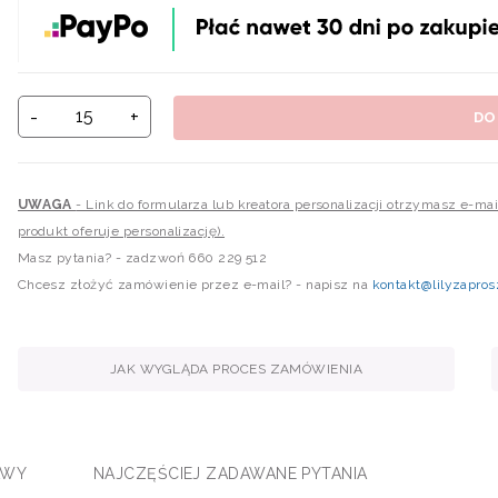
-
+
DO
UWAGA
- Link do formularza lub kreatora personalizacji otrzymasz e-m
produkt oferuje personalizację).
Masz pytania? - zadzwoń 660 229 512
Chcesz złożyć zamówienie przez e-mail? - napisz na
kontakt@lilyzapros
JAK WYGLĄDA PROCES ZAMÓWIENIA
AWY
NAJCZĘŚCIEJ ZADAWANE PYTANIA