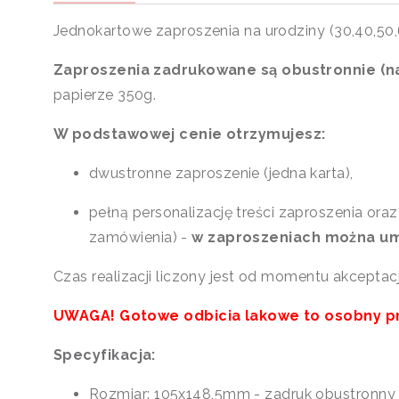
Jednokartowe zaproszenia na urodziny (30,40,50,
Zaproszenia zadrukowane są obustronnie (na 
papierze 350g.
W podstawowej cenie otrzymujesz:
dwustronne zaproszenie (jedna karta),
pełną personalizację treści zaproszenia ora
zamówienia) -
w zaproszeniach można umie
Czas realizacji liczony jest od momentu akceptacji
UWAGA! Gotowe odbicia lakowe to osobny pro
Specyfikacja:
Rozmiar: 105x148,5mm - zadruk obustronny