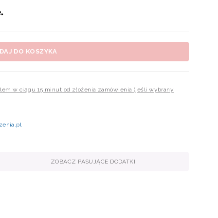
DAJ DO KOSZYKA
ailem w ciągu 15 minut od złożenia zamówienia (jeśli wybrany
zenia.pl
ZOBACZ PASUJĄCE DODATKI