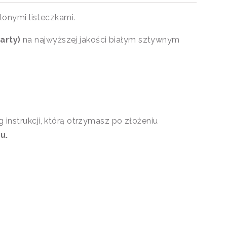
lonymi listeczkami.
karty)
na najwyższej jakości białym sztywnym
 instrukcji, którą otrzymasz po złożeniu
u.