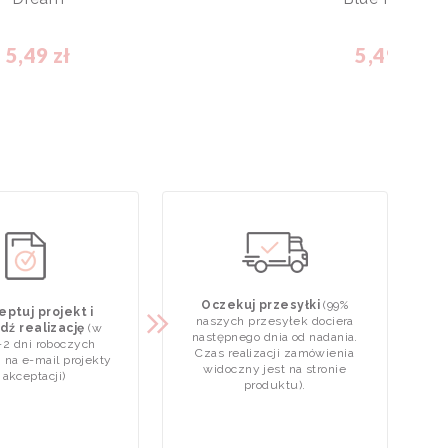
5,49 zł
5,49 zł
Oczekuj przesyłki
(99%
ptuj projekt i
naszych przesyłek dociera
dź realizację
(w
następnego dnia od nadania.
-2 dni roboczych
Czas realizacji zamówienia
 na e-mail projekty
widoczny jest na stronie
 akceptacji)
produktu).