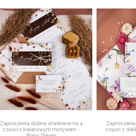
Zaproszenia ślubne otwierane na 4
Zaproszenia
części z kwiatowym motywem -
części z deli
Boho Dream