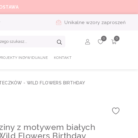
OSTAWA
y
Unikalne wzory zaproszeń
PROJEKTY INDYWIDUALNE
KONTAKT
TECZKÓW - WILD FLOWERS BIRTHDAY
ziny z motywem białych
 Wild Flowers Birthday