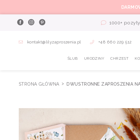
DARMO
1000+ pozyty
kontakt@lilyzaproszenia.pl
+48 660 229 512
ŚLUB
URODZINY
CHRZEST
K
STRONA GŁÓWNA
DWUSTRONNE ZAPROSZENIA NA 