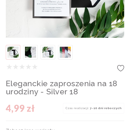
Eleganckie zaproszenia na 18
urodziny - Silver 18
4,99 zł
Czas realizacji:
7-10 dni roboczych