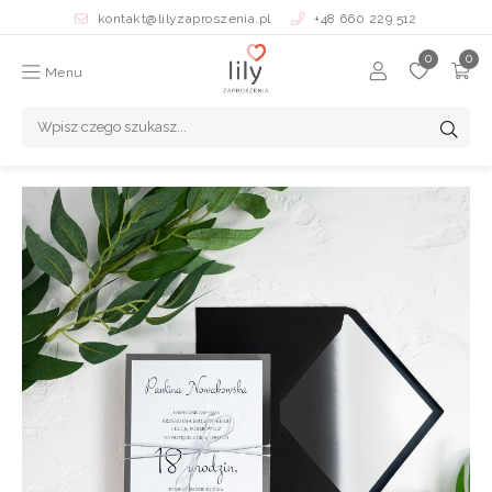
kontakt@lilyzaproszenia.pl
+48 660 229 512
Menu