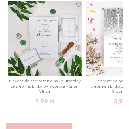
Eleganckie zaproszenia na 18 urodziny
Zaproszenia na 18
ze srebrną, brokatową opaską - Silver
srebrnym brokatow
Glitter
Silver To
5,99 zł
3,99 