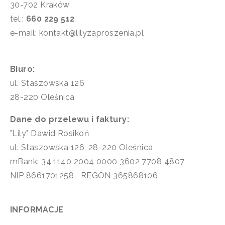
30-702 Kraków
tel.:
660 229 512
e-mail: kontakt@lilyzaproszenia.pl
Biuro:
ul. Staszowska 126
28-220 Oleśnica
Dane do przelewu i faktury:
"Lily" Dawid Rosikoń
ul. Staszowska 126, 28-220 Oleśnica
mBank: 34 1140 2004 0000 3602 7708 4807
NIP 8661701258 REGON 365868106
INFORMACJE