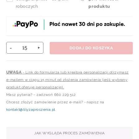
roboczych
produktu
-
+
DODAJ DO KOSZYKA
UWAGA
- Link do formularza lub kreatora personalizacji otrzymasz
e-mailem w ciągu 15 minut od złożenia zamówienia (jeśli wybrany
produkt oferuje personalizację).
Masz pytania? - zadzwoń 660 229 512
Chcesz złożyć zamówienie przez e-mail? - napisz na
kontakt@lilyzaproszenia.pl
JAK WYGLĄDA PROCES ZAMÓWIENIA