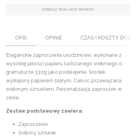
ZOBACZ PASUJĄCE DODATKI
OPIS
OPINIE
CZAS I KOSZTY DOS
Eleganckie zaproszenia urodzinowe, wykonane z
wysokiej jakości papieru lustrzanego srebrnego o
gramaturze 330g jako podklejenie. Środek
wyklejony papierem białym. Całość przewiązana
srebrnym sznurkiem. Personalizacja zaproszeń w
cenie.
Zestaw podstawowy zawiera:
Zaproszenie
Srebrny sznurek