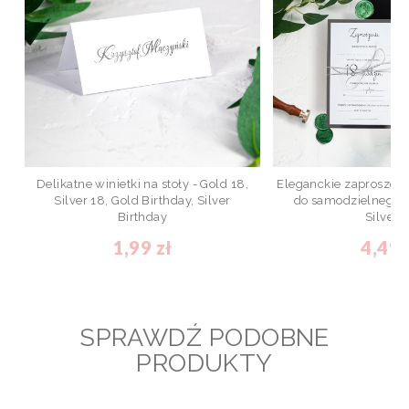
Delikatne winietki na stoły - Gold 18,
Eleganckie zaproszeni
Silver 18, Gold Birthday, Silver
do samodzielnego u
Birthday
Silver 
1,99 zł
4,49 
SPRAWDŹ PODOBNE
PRODUKTY