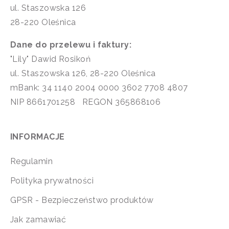
ul. Staszowska 126
28-220 Oleśnica
Dane do przelewu i faktury:
"Lily" Dawid Rosikoń
ul. Staszowska 126, 28-220 Oleśnica
mBank: 34 1140 2004 0000 3602 7708 4807
NIP 8661701258 REGON 365868106
INFORMACJE
Regulamin
Polityka prywatności
GPSR - Bezpieczeństwo produktów
Jak zamawiać