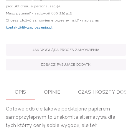
produkt oferuje personalizację).
Masz pytania? - zadzwoń 660 229 512
Chcesz złożyć zamówienie przez e-mail? - napisz na
kontakt@lilyzaproszenia.pl
JAK WYGLĄDA PROCES ZAMÓWIENIA
ZOBACZ PASUJĄCE DODATKI
OPIS
OPINIE
CZAS I KOSZTY DOS
Gotowe odbicie lakowe podklejone papierem
samoprzylepnym to znakomita alternatywa dla
tych którzy cenią sobie wygodę, ale też