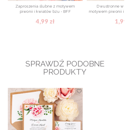
Zaproszenia ślubne z motywem
Dwustronne winie
piwonii i kwiatów bzu - BFF
motywem piwonii i kw
4,99 zł
1,99 
SPRAWDŹ PODOBNE
PRODUKTY