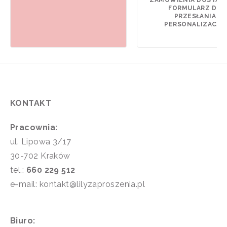
ZAMÓWIENIA DOSTAN
FORMULARZ DO
PRZESŁANIA
PERSONALIZACJI).
KONTAKT
Pracownia:
ul. Lipowa 3/17
30-702 Kraków
tel.:
660 229 512
e-mail: kontakt@lilyzaproszenia.pl
Biuro: