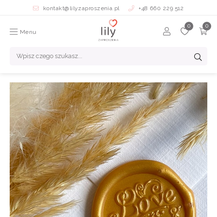
kontakt@lilyzaproszenia.pl
+48 660 229 512
Menu