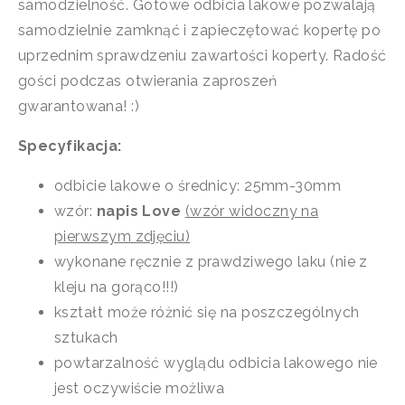
samodzielność. Gotowe odbicia lakowe pozwalają
samodzielnie zamknąć i zapieczętować kopertę po
uprzednim sprawdzeniu zawartości koperty. Radość
gości podczas otwierania zaproszeń
gwarantowana! :)
Specyfikacja:
odbicie lakowe o średnicy: 25mm-30mm
wzór:
napis Love
(wzór widoczny na
pierwszym zdjęciu)
wykonane ręcznie z prawdziwego laku (nie z
kleju na gorąco!!!)
kształt może różnić się na poszczególnych
sztukach
powtarzalność wyglądu odbicia lakowego nie
jest oczywiście możliwa