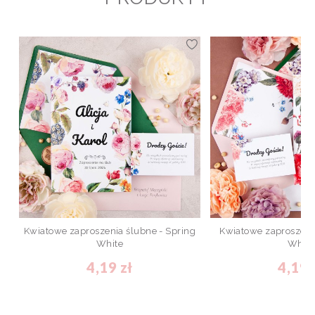
Kwiatowe zaproszenia ślubne - Spring
Kwiatowe zaproszenia
White
White
4,19 zł
4,19 