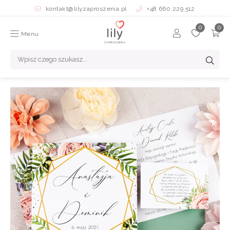
kontakt@lilyzaproszenia.pl
+48 660 229 512
Menu