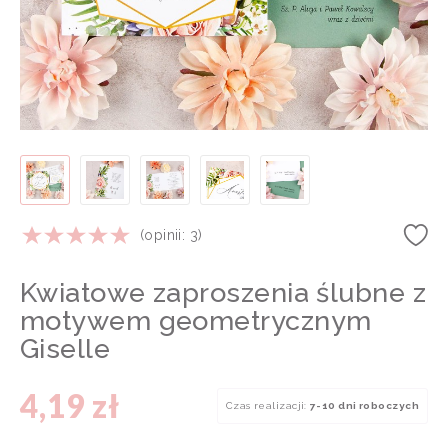
(opinii: 3)
Kwiatowe zaproszenia ślubne z
motywem geometrycznym
Giselle
4,19 zł
Czas realizacji:
7-10 dni roboczych