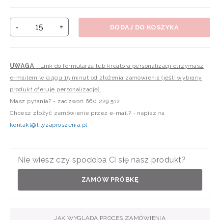
-
+
DODAJ DO KOSZYKA
UWAGA
- Link do formularza lub kreatora personalizacji otrzymasz
e-mailem w ciągu 15 minut od złożenia zamówienia (jeśli wybrany
produkt oferuje personalizację).
Masz pytania? - zadzwoń 660 229 512
Chcesz złożyć zamówienie przez e-mail? - napisz na
kontakt@lilyzaproszenia.pl
Nie wiesz czy spodoba Ci się nasz produkt?
ZAMÓW PRÓBKĘ
JAK WYGLĄDA PROCES ZAMÓWIENIA