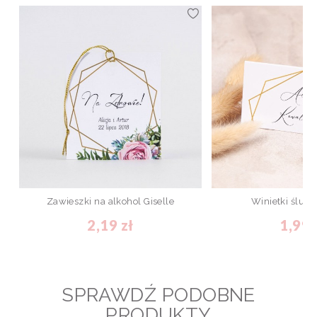
Zawieszki na alkohol Giselle
Winietki ślubn
2,19 zł
1,99 
SPRAWDŹ PODOBNE
PRODUKTY