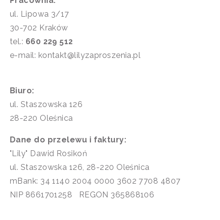
Pracownia:
ul. Lipowa 3/17
30-702 Kraków
tel.:
660 229 512
e-mail: kontakt@lilyzaproszenia.pl
Biuro:
ul. Staszowska 126
28-220 Oleśnica
Dane do przelewu i faktury:
"Lily" Dawid Rosikoń
ul. Staszowska 126, 28-220 Oleśnica
mBank: 34 1140 2004 0000 3602 7708 4807
NIP 8661701258 REGON 365868106