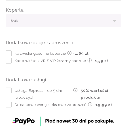
Koperta
Brak
Dodatkowe opcje zaproszenia
Nazwiska gości na kopercie
-
1,69 zł
Karta wkładka/R.S.V.P (czarny nadruk)
-
1,59 zł
Dodatkowe usługi
Usługa Express - do 5 dni
-
50% wartości
roboczych
produktu
Dodatkowe wersje tekstowe zaproszeń
-
19,99 zł