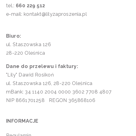
tel.:
660 229 512
e-mail: kontakt@lilyzaproszenia.pl
Biuro:
ul. Staszowska 126
28-220 Oleśnica
Dane do przelewu i faktury:
"Lily" Dawid Rosikoń
ul. Staszowska 126, 28-220 Oleśnica
mBank: 34 1140 2004 0000 3602 7708 4807
NIP 8661701258 REGON 365868106
INFORMACJE
Regulamin