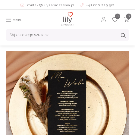
kontakt@lilyzaproszenia.pl
+48 660 229 512
Menu