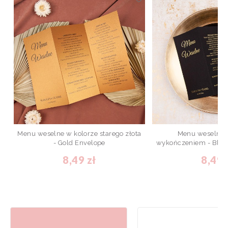
Menu weselne w kolorze starego złota
Menu weselne 
- Gold Envelope
wykończeniem - Blac
8,49 zł
8,49 