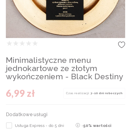
Minimalistyczne menu
jednokartowe ze złotym
wykończeniem - Black Destiny
6,99 zł
Czas realizacji:
7-10 dni roboczych
Dodatkowe usługi
Usługa Express - do 5 dni
-
50% wartości