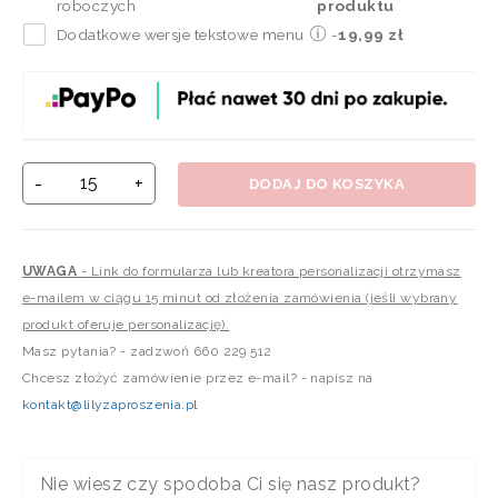
roboczych
produktu
Dodatkowe wersje tekstowe menu
-
19,99 zł
-
+
DODAJ DO KOSZYKA
UWAGA
- Link do formularza lub kreatora personalizacji otrzymasz
e-mailem w ciągu 15 minut od złożenia zamówienia (jeśli wybrany
produkt oferuje personalizację).
Masz pytania? - zadzwoń 660 229 512
Chcesz złożyć zamówienie przez e-mail? - napisz na
kontakt@lilyzaproszenia.pl
Nie wiesz czy spodoba Ci się nasz produkt?