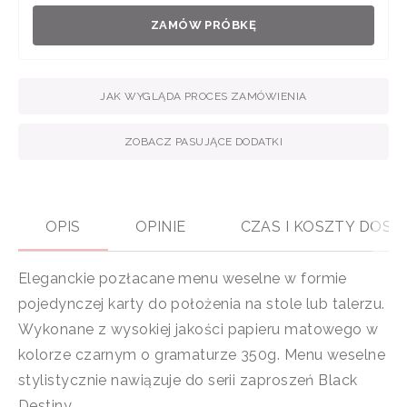
ZAMÓW PRÓBKĘ
JAK WYGLĄDA PROCES ZAMÓWIENIA
ZOBACZ PASUJĄCE DODATKI
OPIS
OPINIE
CZAS I KOSZTY DOS
Eleganckie pozłacane menu weselne w formie
pojedynczej karty do położenia na stole lub talerzu.
Wykonane z wysokiej jakości papieru matowego w
kolorze czarnym o gramaturze 350g. Menu weselne
stylistycznie nawiązuje do serii zaproszeń Black
Destiny.