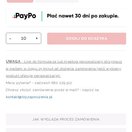
-
+
DODAJ DO KOSZYKA
UWAGA
- Link do formularza lub kreatora personalizacji otrzymasz
e-mailem w ciągu 15 minut od złożenia zamówienia (jeśli wybrany
produkt oferuje personalizację).
Masz pytania? - zadzwoń 660 229 512
Chcesz złożyć zamówienie przez e-mail? - napisz na
kontakt@lilyzaproszenia.pl
JAK WYGLĄDA PROCES ZAMÓWIENIA