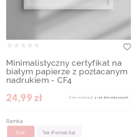
Minimalistyczny certyfikat na
białym papierze z pozłacanym
nadrukiem - CF4
24,99 zł
Czas realizacji:
7-10 dni roboczych
Ramka
Brak
Tak (Format A4)