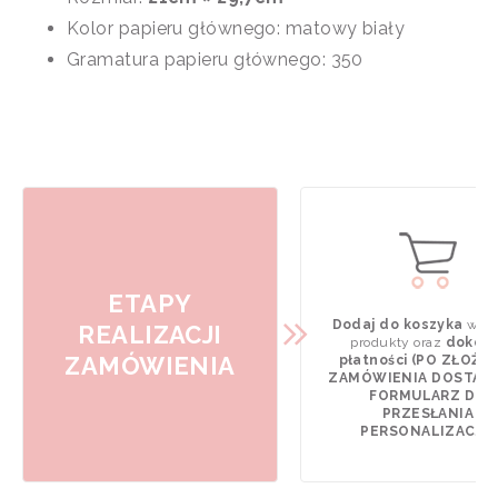
Kolor papieru głównego: matowy biały
Gramatura papieru głównego: 350
ETAPY
Dodaj do koszyka
wyb
REALIZACJI
produkty oraz
dokona
ZAMÓWIENIA
płatności (PO ZŁOŻE
ZAMÓWIENIA DOSTAN
FORMULARZ DO
PRZESŁANIA
PERSONALIZACJI).