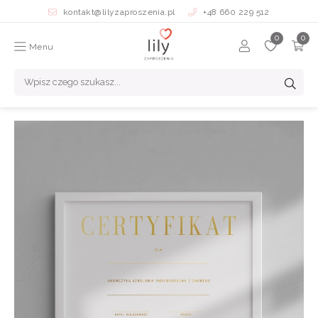
kontakt@lilyzaproszenia.pl
+48 660 229 512
Menu