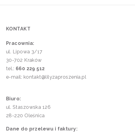
KONTAKT
Pracownia:
ul. Lipowa 3/17
30-702 Kraków
tel.:
660 229 512
e-mail: kontakt@lilyzaproszenia.pl
Biuro:
ul. Staszowska 126
28-220 Oleśnica
Dane do przelewu i faktury: