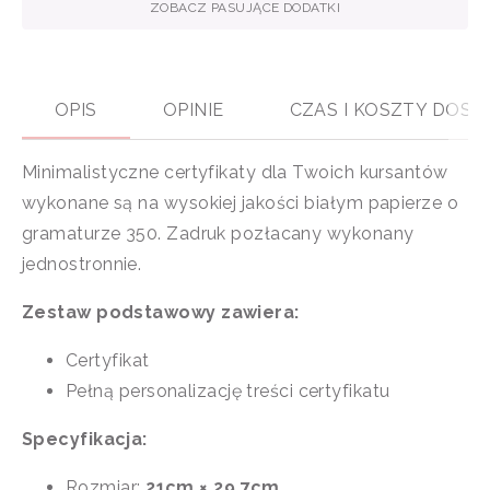
ZOBACZ PASUJĄCE DODATKI
OPIS
OPINIE
CZAS I KOSZTY DOS
Minimalistyczne certyfikaty dla Twoich kursantów
wykonane są na wysokiej jakości białym papierze o
gramaturze 350. Zadruk pozłacany wykonany
jednostronnie.
Zestaw podstawowy zawiera:
Certyfikat
Pełną personalizację treści certyfikatu
Specyfikacja:
Rozmiar:
21cm × 29,7cm