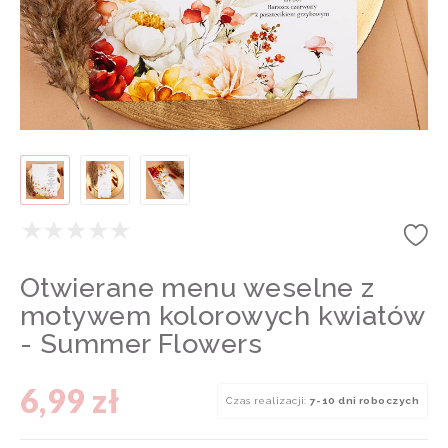
Otwierane menu weselne z
motywem kolorowych kwiatów
- Summer Flowers
6,99 zł
Czas realizacji:
7-10 dni roboczych