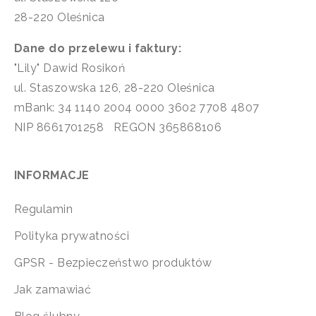
28-220 Oleśnica
Dane do przelewu i faktury:
"Lily" Dawid Rosikoń
ul. Staszowska 126, 28-220 Oleśnica
mBank: 34 1140 2004 0000 3602 7708 4807
NIP 8661701258 REGON 365868106
INFORMACJE
Regulamin
Polityka prywatności
GPSR - Bezpieczeństwo produktów
Jak zamawiać