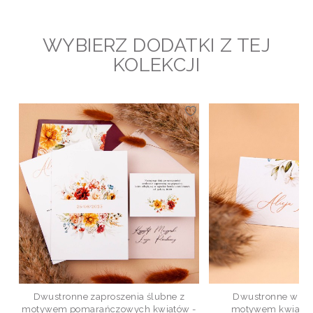
WYBIERZ DODATKI Z TEJ
KOLEKCJI
Dwustronne zaproszenia ślubne z
Dwustronne winie
motywem pomarańczowych kwiatów -
motywem kwiatów