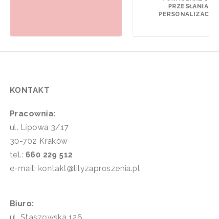
PRZESŁANIA
PERSONALIZACJI).
KONTAKT
Pracownia:
ul. Lipowa 3/17
30-702 Kraków
tel.:
660 229 512
e-mail: kontakt@lilyzaproszenia.pl
Biuro:
ul. Staszowska 126