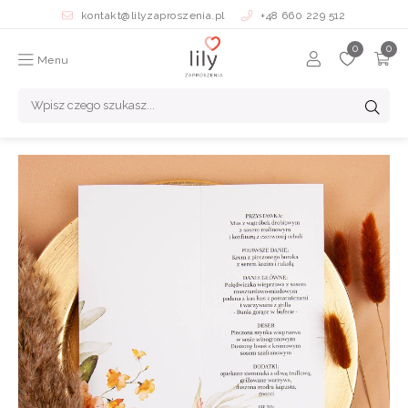
kontakt@lilyzaproszenia.pl
+48 660 229 512
Menu