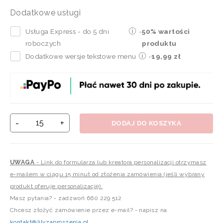
Dodatkowe usługi
Usługa Express - do 5 dni
-
50% wartości
roboczych
produktu
Dodatkowe wersje tekstowe menu
-
19,99 zł
-
+
DODAJ DO KOSZYKA
UWAGA
- Link do formularza lub kreatora personalizacji otrzymasz
e-mailem w ciągu 15 minut od złożenia zamówienia (jeśli wybrany
produkt oferuje personalizację).
Masz pytania? - zadzwoń 660 229 512
Chcesz złożyć zamówienie przez e-mail? - napisz na
kontakt@lilyzaproszenia.pl