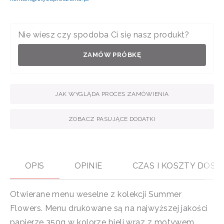
Nie wiesz czy spodoba Ci się nasz produkt?
ZAMÓW PRÓBKĘ
JAK WYGLĄDA PROCES ZAMÓWIENIA
ZOBACZ PASUJĄCE DODATKI
OPIS
OPINIE
CZAS I KOSZTY DOS
Otwierane menu weselne z kolekcji Summer
Flowers. Menu drukowane są
na najwyższej jakości
papierze 350g w kolorze bieli wraz z motywem