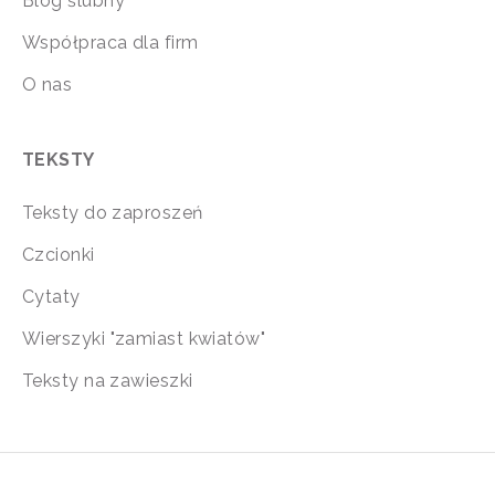
Blog ślubny
Współpraca dla firm
O nas
TEKSTY
Teksty do zaproszeń
Czcionki
Cytaty
Wierszyki "zamiast kwiatów"
Teksty na zawieszki