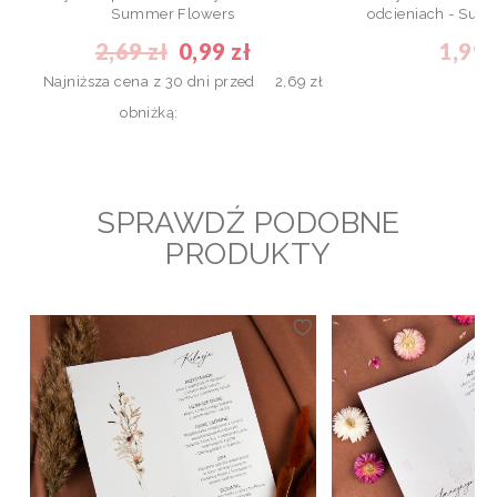
Summer Flowers
odcieniach - Sum
2,69 zł
0,99 zł
1,99 
Najniższa cena z 30 dni przed
2,69 zł
obniżką:
SPRAWDŹ PODOBNE
PRODUKTY