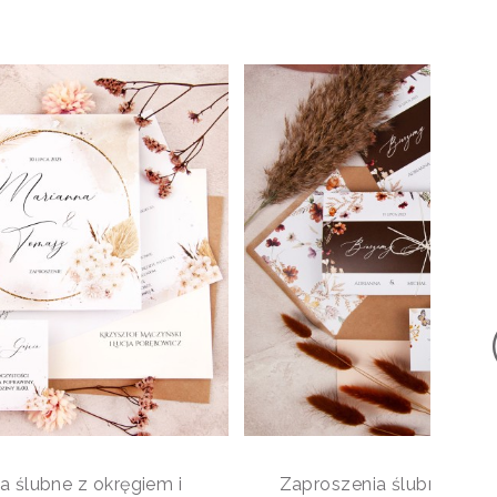
a ślubne z okręgiem i
Zaproszenia ślubne otwi