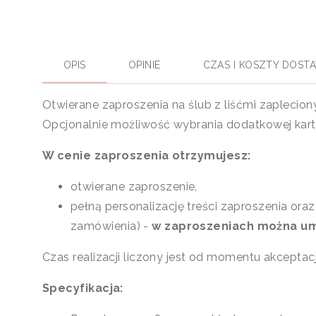
OPIS
OPINIE
CZAS I KOSZTY DOST
Otwierane zaproszenia na ślub z liśćmi zapleci
Opcjonalnie możliwość wybrania dodatkowej kart
W cenie zaproszenia otrzymujesz:
otwierane zaproszenie,
pełną personalizację treści zaproszenia ora
zamówienia) -
w zaproszeniach można umi
Czas realizacji liczony jest od momentu akceptacji
Specyfikacja: