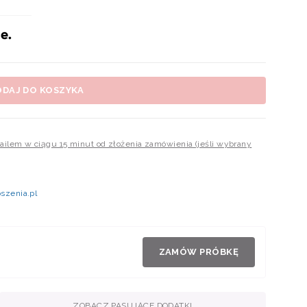
ODAJ DO KOSZYKA
mailem w ciągu 15 minut od złożenia zamówienia (jeśli wybrany
szenia.pl
ZAMÓW PRÓBKĘ
ZOBACZ PASUJĄCE DODATKI