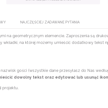
AWY
NAJCZĘŚCIEJ ZADAWANE PYTANIA
onymi na geometrycznym elemencie. Zaproszenia są druk
y wkładki, na której możemy umieścić dodatkowy tekst n
z nazwisk gości (wszystkie dane przesyłasz do Nas według
eścić dowolny tekst oraz edytować lub usunąć ikon
 projektu.