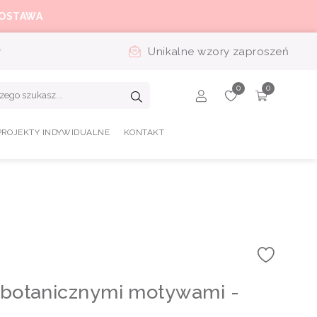
OSTAWA
y
Unikalne wzory zaproszeń
PROJEKTY INDYWIDUALNE
KONTAKT
z botanicznymi motywami -