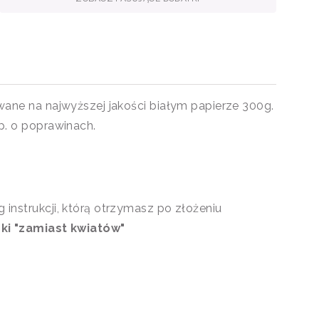
owane
na najwyższej jakości białym papierze 300g.
p. o poprawinach.
 instrukcji, którą otrzymasz po złożeniu
ki "zamiast kwiatów"