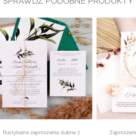
SPRAWDŹ PODOBNE PRODUKTY
Rustykalne zaproszenia ślubne z
Zaproszeni