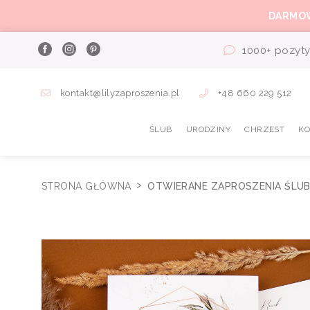
DARMO
1000+ pozyty
kontakt@lilyzaproszenia.pl
+48 660 229 512
ŚLUB
URODZINY
CHRZEST
K
STRONA GŁÓWNA
OTWIERANE ZAPROSZENIA ŚLUB