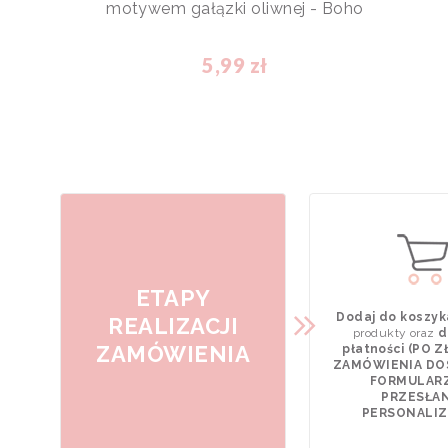
motywem gałązki oliwnej - Boho
5,99 zł
ETAPY
Dodaj do koszyk
REALIZACJI
produkty oraz
d
ZAMÓWIENIA
płatności (PO 
ZAMÓWIENIA DO
FORMULAR
PRZESŁAN
PERSONALIZA