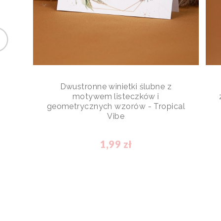
Dwustronne winietki ślubne z
motywem listeczków i
geometrycznych wzorów - Tropical
Vibe
1,99 zł