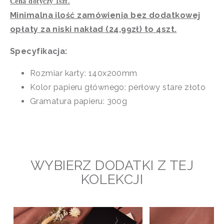
Cena dotyczy 1szt.
Minimalna ilość zamówienia bez dodatkowej
opłaty za niski nakład (24,99zł) to 4szt.
Specyfikacja:
Rozmiar karty: 140x200mm
Kolor papieru głównego: perłowy stare złoto
Gramatura papieru: 300g
WYBIERZ DODATKI Z TEJ
KOLEKCJI