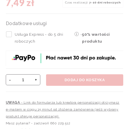
7,49 zł
Czas realizacji:
7-10 dni roboczych
Dodatkowe usługi
Usługa Express - do 5 dni
-
50% wartości
roboczych
produktu
-
+
DODAJ DO KOSZYKA
UWAGA
- Link do formularza lub kreatora personalizacji otrzymasz
e-mailem w ciągu 15 minut od złożenia zamówienia (jeśli wybrany
produkt oferuje personalizację).
Masz pytania? - zadzwoń 660 229 512