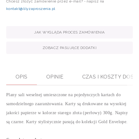
Chcesz złożyć zamówienie przez e-mail? - napisz na
kontakt@lilyzaproszenia.pl
JAK WYGLĄDA PROCES ZAMÓWIENIA
ZOBACZ PASUJĄCE DODATKI
OPIS
OPINIE
CZAS I KOSZTY DOS
Plany sali weselnej umieszczone na pojedynczych kartach do
samodzielnego zaaranżowania. Karty są drukowane na wysokiej
jakości papierze w kolorze starego złota (perłowy) 300g. Napisy
są czarne. Karty stylistycznie pasują do kolekcji Gold Envelope.