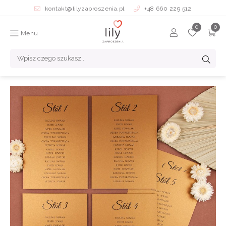
kontakt@lilyzaproszenia.pl
+48 660 229 512
Menu