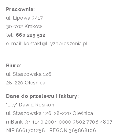
Pracownia:
ul. Lipowa 3/17
30-702 Kraków
tel.:
660 229 512
e-mail: kontakt@lilyzaproszenia.pl
Biuro:
ul. Staszowska 126
28-220 Oleśnica
Dane do przelewu i faktury:
"Lily" Dawid Rosikoń
ul. Staszowska 126, 28-220 Oleśnica
mBank: 34 1140 2004 0000 3602 7708 4807
NIP 8661701258 REGON 365868106