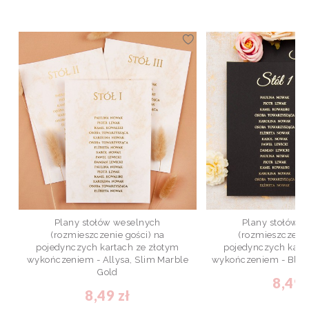
Plany stołów weselnych
Plany stołów 
(rozmieszczenie gości) na
(rozmieszczenie
pojedynczych kartach ze złotym
pojedynczych kart
wykończeniem - Allysa, Slim Marble
wykończeniem - Blac
Gold
8,49 
8,49 zł