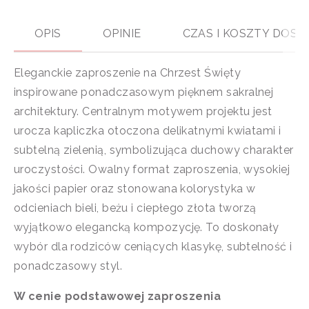
OPIS
OPINIE
CZAS I KOSZTY DOS
Eleganckie zaproszenie na Chrzest Święty
inspirowane ponadczasowym pięknem sakralnej
architektury. Centralnym motywem projektu jest
urocza kapliczka otoczona delikatnymi kwiatami i
subtelną zielenią, symbolizująca duchowy charakter
uroczystości. Owalny format zaproszenia, wysokiej
jakości papier oraz stonowana kolorystyka w
odcieniach bieli, beżu i ciepłego złota tworzą
wyjątkowo elegancką kompozycję. To doskonały
wybór dla rodziców ceniących klasykę, subtelność i
ponadczasowy styl.
W cenie podstawowej zaproszenia