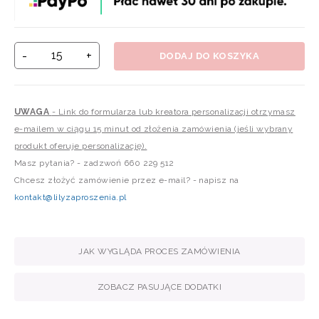
-
+
DODAJ DO KOSZYKA
UWAGA
- Link do formularza lub kreatora personalizacji otrzymasz
e-mailem w ciągu 15 minut od złożenia zamówienia (jeśli wybrany
produkt oferuje personalizację).
Masz pytania? - zadzwoń 660 229 512
Chcesz złożyć zamówienie przez e-mail? - napisz na
kontakt@lilyzaproszenia.pl
JAK WYGLĄDA PROCES ZAMÓWIENIA
ZOBACZ PASUJĄCE DODATKI