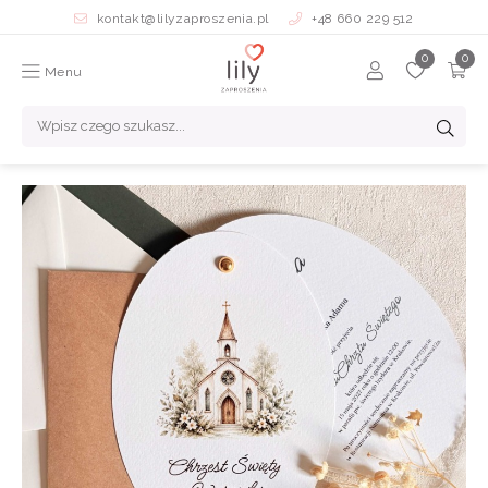
kontakt@lilyzaproszenia.pl
+48 660 229 512
Menu