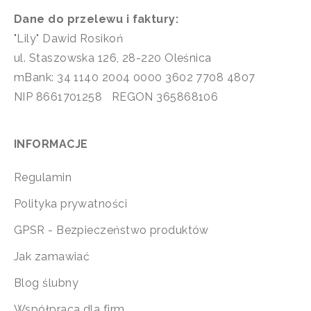
Dane do przelewu i faktury:
"Lily" Dawid Rosikoń
ul. Staszowska 126, 28-220 Oleśnica
mBank: 34 1140 2004 0000 3602 7708 4807
NIP 8661701258 REGON 365868106
INFORMACJE
Regulamin
Polityka prywatności
GPSR - Bezpieczeństwo produktów
Jak zamawiać
Blog ślubny
Współpraca dla firm