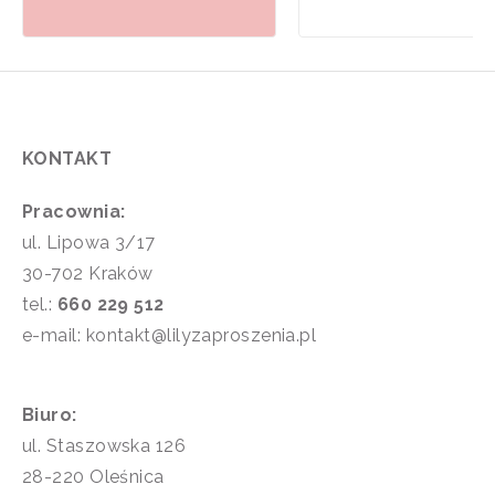
KONTAKT
Pracownia:
ul. Lipowa 3/17
30-702 Kraków
tel.:
660 229 512
e-mail: kontakt@lilyzaproszenia.pl
Biuro:
ul. Staszowska 126
28-220 Oleśnica