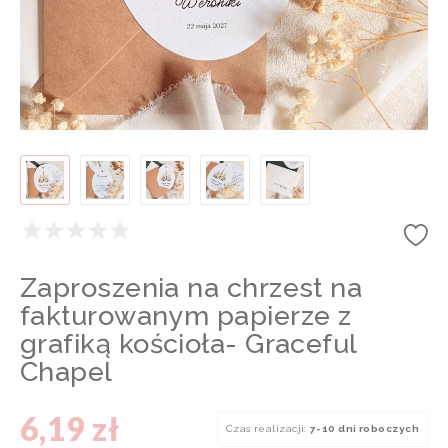
Zaproszenia na chrzest na
fakturowanym papierze z
grafiką kościoła- Graceful
Chapel
6,19 zł
Czas realizacji:
7-10 dni roboczych