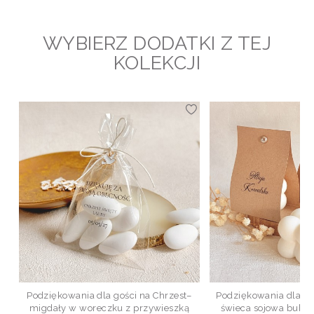
WYBIERZ DODATKI Z TEJ
KOLEKCJI
Podziękowania dla gości na Chrzest–
Podziękowania dla goś
migdały w woreczku z przywieszką
świeca sojowa bubb