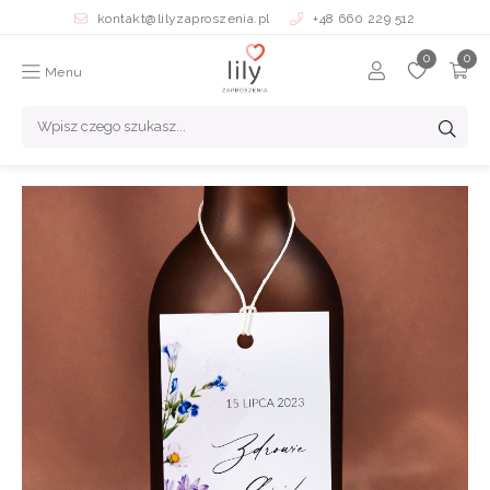
kontakt@lilyzaproszenia.pl
+48 660 229 512
Menu