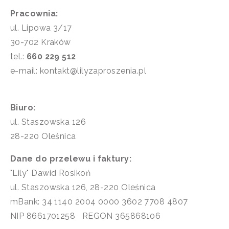
Pracownia:
ul. Lipowa 3/17
30-702 Kraków
tel.:
660 229 512
e-mail: kontakt@lilyzaproszenia.pl
Biuro:
ul. Staszowska 126
28-220 Oleśnica
Dane do przelewu i faktury:
"Lily" Dawid Rosikoń
ul. Staszowska 126, 28-220 Oleśnica
mBank: 34 1140 2004 0000 3602 7708 4807
NIP 8661701258 REGON 365868106