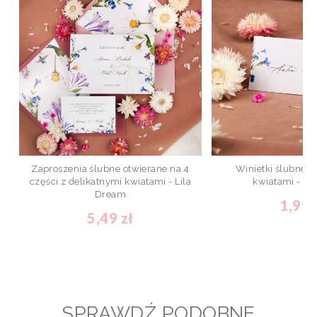
Zaproszenia ślubne otwierane na 4
Winietki ślubne z
części z delikatnymi kwiatami - Lila
kwiatami - Li
Dream
1,99 
5,49 zł
SPRAWDŹ PODOBNE