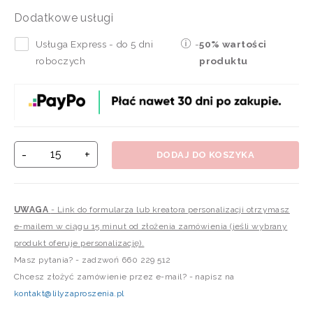
Dodatkowe usługi
Usługa Express - do 5 dni
-
50% wartości
roboczych
produktu
-
+
DODAJ DO KOSZYKA
UWAGA
- Link do formularza lub kreatora personalizacji otrzymasz
e-mailem w ciągu 15 minut od złożenia zamówienia (jeśli wybrany
produkt oferuje personalizację).
Masz pytania? - zadzwoń 660 229 512
Chcesz złożyć zamówienie przez e-mail? - napisz na
kontakt@lilyzaproszenia.pl