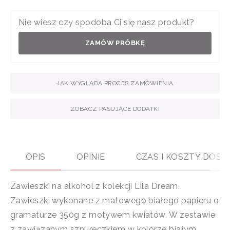
Nie wiesz czy spodoba Ci się nasz produkt?
ZAMÓW PRÓBKĘ
JAK WYGLĄDA PROCES ZAMÓWIENIA
ZOBACZ PASUJĄCE DODATKI
OPIS
OPINIE
CZAS I KOSZTY DOS
Zawieszki na alkohol z kolekcji Lila Dream.
Zawieszki wykonane z matowego białego papieru o
gramaturze 350g z motywem kwiatów. W zestawie
z zawiązanym sznureczkiem w kolorze białym.