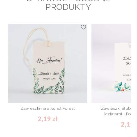
PRODUKTY
Zawieszki na alkohol Forest
Zawieszki Ślubne 
kwiatami - Powd
2,19 zł
2,19 