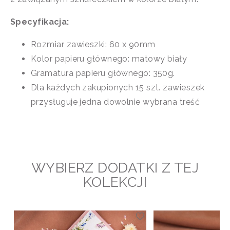
Specyfikacja:
Rozmiar zawieszki: 60 x 90mm
Kolor papieru głównego: matowy biały
Gramatura papieru głównego: 350g.
Dla każdych zakupionych 15 szt. zawieszek
przysługuje jedna dowolnie wybrana treść
WYBIERZ DODATKI Z TEJ
KOLEKCJI