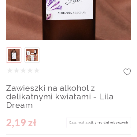
Zawieszki na alkohol z
delikatnymi kwiatami - Lila
Dream
2,19 zł
Czas realizacji:
7-10 dni roboczych