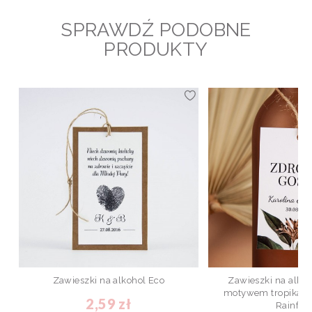
SPRAWDŹ PODOBNE
PRODUKTY
Zawieszki na alkohol Eco
Zawieszki na alko
motywem tropikaln
2,59 zł
Rainfore