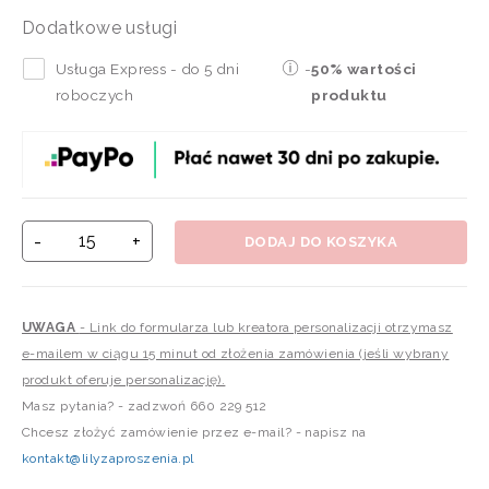
Dodatkowe usługi
Usługa Express - do 5 dni
-
50% wartości
roboczych
produktu
-
+
DODAJ DO KOSZYKA
UWAGA
- Link do formularza lub kreatora personalizacji otrzymasz
e-mailem w ciągu 15 minut od złożenia zamówienia (jeśli wybrany
produkt oferuje personalizację).
Masz pytania? - zadzwoń 660 229 512
Chcesz złożyć zamówienie przez e-mail? - napisz na
kontakt@lilyzaproszenia.pl