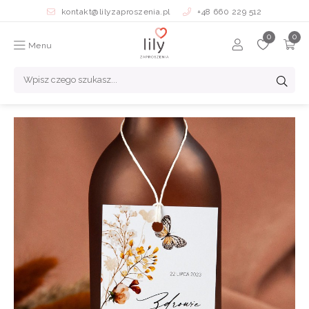
kontakt@lilyzaproszenia.pl
+48 660 229 512
Menu