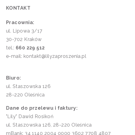
KONTAKT
Pracownia:
ul. Lipowa 3/17
30-702 Kraków
tel.:
660 229 512
e-mail: kontakt@lilyzaproszenia.pl
Biuro:
ul. Staszowska 126
28-220 Oleśnica
Dane do przelewu i faktury:
"Lily" Dawid Rosikoń
ul. Staszowska 126, 28-220 Oleśnica
mBank: 34 1140 2004 0000 3602 7708 4807