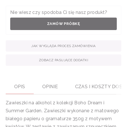
Nie wiesz czy spodoba Ci się nasz produkt?
ZAMÓW PRÓBKĘ
JAK WYGLĄDA PROCES ZAMÓWIENIA
ZOBACZ PASUJĄCE DODATKI
OPIS
OPINIE
CZAS I KOSZTY DOS
Zawieszki na alkohol z kolekcji Boho Dream i
Summer Garden. Zawieszki wykonane z matowego
białego papieru o gramaturze 350g z motywem
kwiatów. W zestawie z zawiązanym sznureczkiem