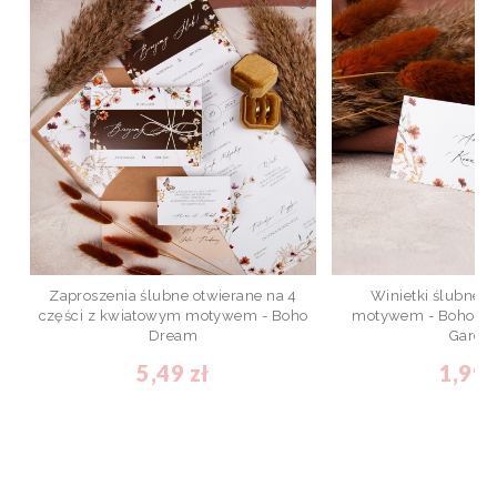
Zaproszenia ślubne otwierane na 4
Winietki ślubne 
części z kwiatowym motywem - Boho
motywem - Boho D
Dream
Garde
5,49 zł
1,99 