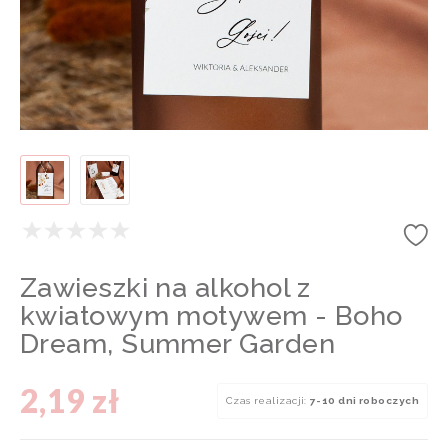
Zawieszki na alkohol z
kwiatowym motywem - Boho
Dream, Summer Garden
2,19 zł
Czas realizacji:
7-10 dni roboczych