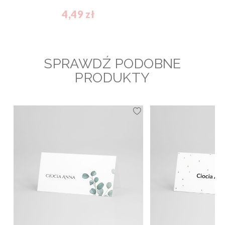
4,49 zł
SPRAWDŹ PODOBNE
PRODUKTY