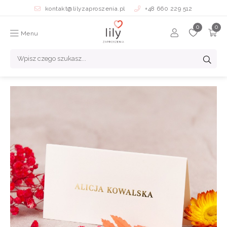
kontakt@lilyzaproszenia.pl
+48 660 229 512
Menu