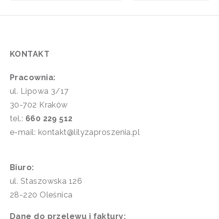
KONTAKT
Pracownia:
ul. Lipowa 3/17
30-702 Kraków
tel.:
660 229 512
e-mail: kontakt@lilyzaproszenia.pl
Biuro:
ul. Staszowska 126
28-220 Oleśnica
Dane do przelewu i faktury: