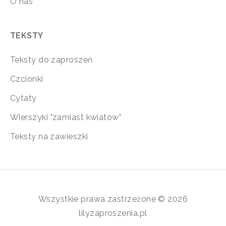
O nas
TEKSTY
Teksty do zaproszeń
Czcionki
Cytaty
Wierszyki "zamiast kwiatów"
Teksty na zawieszki
Wszystkie prawa zastrzeżone © 2026
lilyzaproszenia.pl