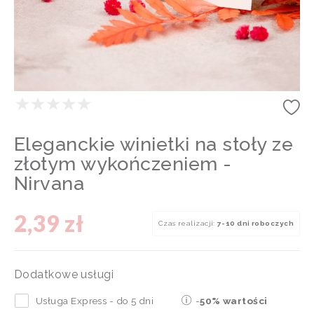
Eleganckie winietki na stoły ze
złotym wykończeniem -
Nirvana
2,39 zł
Czas realizacji:
7-10 dni roboczych
Dodatkowe usługi
Usługa Express - do 5 dni
-
50% wartości