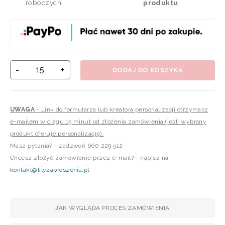
roboczych
produktu
-
+
DODAJ DO KOSZYKA
UWAGA
- Link do formularza lub kreatora personalizacji otrzymasz
e-mailem w ciągu 15 minut od złożenia zamówienia (jeśli wybrany
produkt oferuje personalizację).
Masz pytania? - zadzwoń 660 229 512
Chcesz złożyć zamówienie przez e-mail? - napisz na
kontakt@lilyzaproszenia.pl
JAK WYGLĄDA PROCES ZAMÓWIENIA