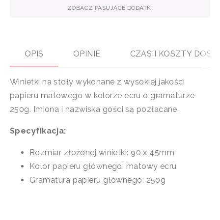
ZOBACZ PASUJĄCE DODATKI
OPIS
OPINIE
CZAS I KOSZTY DOS
Winietki na stoły wykonane z wysokiej jakości
papieru matowego w kolorze ecru o gramaturze
250g. Imiona i nazwiska gości są pozłacane.
Specyfikacja:
Rozmiar złożonej winietki: 90 x 45mm
Kolor papieru głównego: matowy ecru
Gramatura papieru głównego: 250g