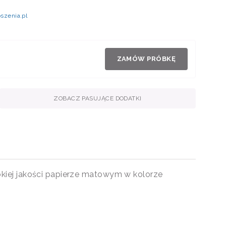
szenia.pl
ZAMÓW PRÓBKĘ
ZOBACZ PASUJĄCE DODATKI
okiej jakości papierze matowym w kolorze