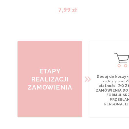
7,99 zł
ETAPY
Dodaj do koszyk
REALIZACJI
produkty oraz
d
ZAMÓWIENIA
płatności (PO 
ZAMÓWIENIA DO
FORMULAR
PRZESŁAN
PERSONALIZA