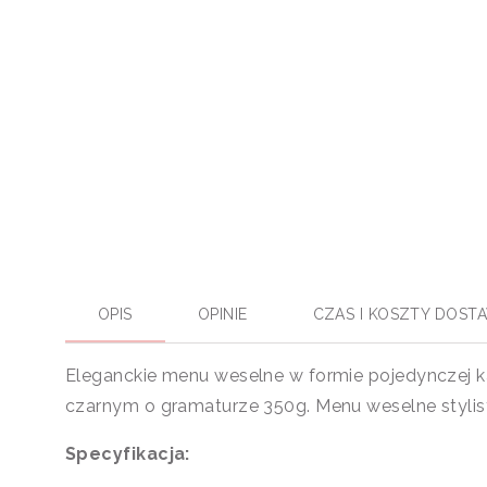
OPIS
OPINIE
CZAS I KOSZTY DOST
Eleganckie menu weselne w formie pojedynczej ka
czarnym o gramaturze 350g. Menu weselne stylist
Specyfikacja: