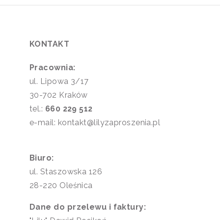
KONTAKT
Pracownia:
ul. Lipowa 3/17
30-702 Kraków
tel.:
660 229 512
e-mail: kontakt@lilyzaproszenia.pl
Biuro:
ul. Staszowska 126
28-220 Oleśnica
Dane do przelewu i faktury: