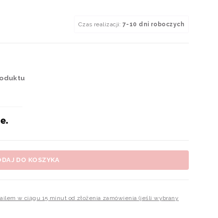
Czas realizacji:
7-10 dni roboczych
roduktu
ODAJ DO KOSZYKA
mailem w ciągu 15 minut od złożenia zamówienia (jeśli wybrany