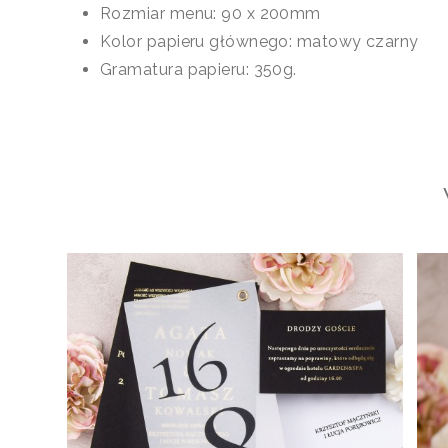
Rozmiar menu: 90 x 200mm
Kolor papieru głównego: matowy czarny
Gramatura papieru: 350g.