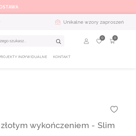
OSTAWA
y
Unikalne wzory zaproszeń
PROJEKTY INDYWIDUALNE
KONTAKT
 złotym wykończeniem - Slim