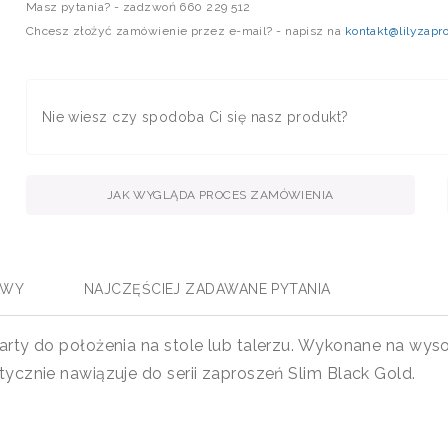
Masz pytania? - zadzwoń 660 229 512
Chcesz złożyć zamówienie przez e-mail? - napisz na
kontakt@lilyzapro
Nie wiesz czy spodoba Ci się nasz produkt?
JAK WYGLĄDA PROCES ZAMÓWIENIA
AWY
NAJCZĘŚCIEJ ZADAWANE PYTANIA
rty do położenia na stole lub talerzu. Wykonane na wys
ycznie nawiązuje do serii zaproszeń Slim Black Gold.