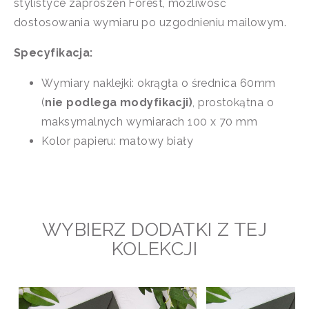
stylistyce zaproszeń Forest, możliwość
dostosowania wymiaru po uzgodnieniu mailowym.
Specyfikacja:
Wymiary naklejki: okrągła o średnica 60mm
(
nie podlega modyfikacji)
, prostokątna o
maksymalnych wymiarach 100 x 70 mm
Kolor papieru: matowy biały
WYBIERZ DODATKI Z TEJ
KOLEKCJI