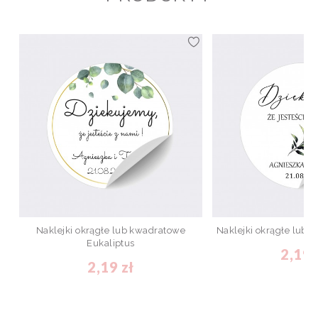
Naklejki okrągłe lub kwadratowe
Naklejki okrągłe lub
Eukaliptus
2,19 
2,19 zł