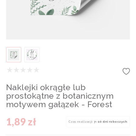
Naklejki okrągłe lub
prostokątne z botanicznym
motywem gałązek - Forest
1,89 zł
Czas realizacji:
7-10 dni roboczych