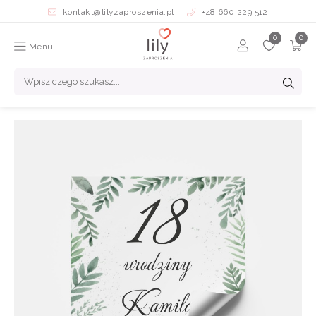
kontakt@lilyzaproszenia.pl
+48 660 229 512
Menu