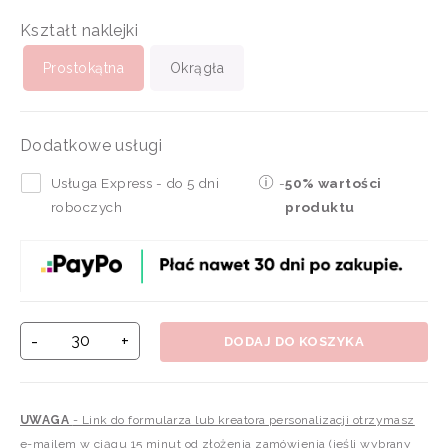
Kształt naklejki
Prostokątna
Okrągła
Dodatkowe usługi
Usługa Express - do 5 dni
-
50% wartości
roboczych
produktu
-
+
DODAJ DO KOSZYKA
UWAGA
- Link do formularza lub kreatora personalizacji otrzymasz
e-mailem w ciągu 15 minut od złożenia zamówienia (jeśli wybrany