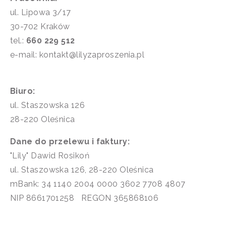
ul. Lipowa 3/17
30-702 Kraków
tel.:
660 229 512
e-mail: kontakt@lilyzaproszenia.pl
Biuro:
ul. Staszowska 126
28-220 Oleśnica
Dane do przelewu i faktury:
"Lily" Dawid Rosikoń
ul. Staszowska 126, 28-220 Oleśnica
mBank: 34 1140 2004 0000 3602 7708 4807
NIP 8661701258 REGON 365868106