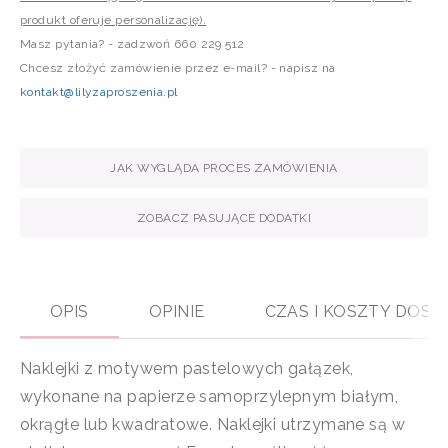
produkt oferuje personalizację).
Masz pytania? - zadzwoń 660 229 512
Chcesz złożyć zamówienie przez e-mail? - napisz na
kontakt@lilyzaproszenia.pl
JAK WYGLĄDA PROCES ZAMÓWIENIA
ZOBACZ PASUJĄCE DODATKI
OPIS
OPINIE
CZAS I KOSZTY DOS
Naklejki z motywem pastelowych gałązek,
wykonane na papierze samoprzylepnym białym,
okrągłe lub kwadratowe. Naklejki utrzymane są w