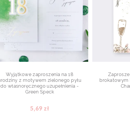
Wyjątkowe zaproszenia na 18
Zaproszen
urodziny z motywem zielonego pyłu
brokatowym k
do własnoręcznego uzupełnienia -
Cha
Green Speck
5,69 zł