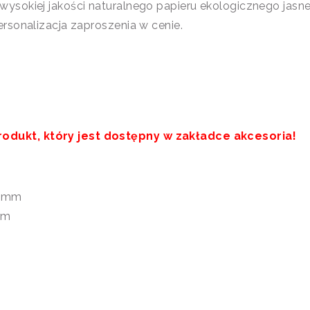
ysokiej jakości naturalnego papieru ekologicznego jasn
rsonalizacja zaproszenia w cenie.
dukt, który jest dostępny w zakładce akcesoria!
70mm
mm