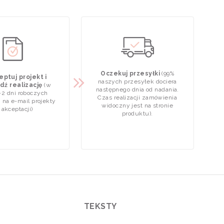
Oczekuj przesyłki
(99%
ptuj projekt i
naszych przesyłek dociera
dź realizację
(w
następnego dnia od nadania.
-2 dni roboczych
Czas realizacji zamówienia
 na e-mail projekty
widoczny jest na stronie
 akceptacji)
produktu).
TEKSTY