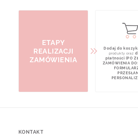
ETAPY
Dodaj do koszyk
REALIZACJI
produkty oraz
d
ZAMÓWIENIA
płatności (PO 
ZAMÓWIENIA DO
FORMULAR
PRZESŁAN
PERSONALIZA
KONTAKT