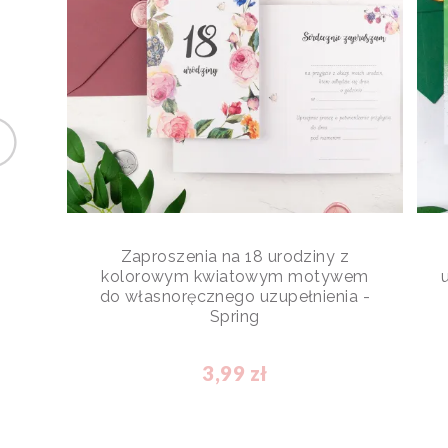
Zaproszenia na 18 urodziny z
kolorowym kwiatowym motywem
do własnoręcznego uzupełnienia -
Spring
3,99 zł