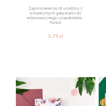
Zaproszenie na 18 urodziny z
botanicznymi gałązkami do
własnoręcznego uzupełnienia -
Forest
3,79 zł