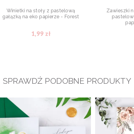
Winietki na stoły z pastelową
Zawieszki 
gałązką na eko papierze - Forest
pastelow
pap
1,99 zł
SPRAWDŹ PODOBNE PRODUKTY