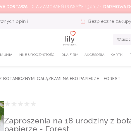
WA DOSTAWA
DLA ZAMÓWIEŃ POWYŻEJ 300 ZŁ
DARMOWA D
wnych opinii
Bezpieczne zakup
OMUNIA
INNE UROCZYSTOŚCI
DLA FIRM
AKCESORIA
KARTKI
Z BOTANICZNYMI GAŁĄZKAMI NA EKO PAPIERZE - FOREST
Zaproszenia na 18 urodziny z bo
papierze - Forest