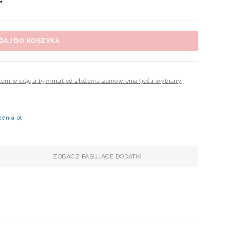
DAJ DO KOSZYKA
ilem w ciągu 15 minut od złożenia zamówienia (jeśli wybrany
enia.pl
ZOBACZ PASUJĄCE DODATKI