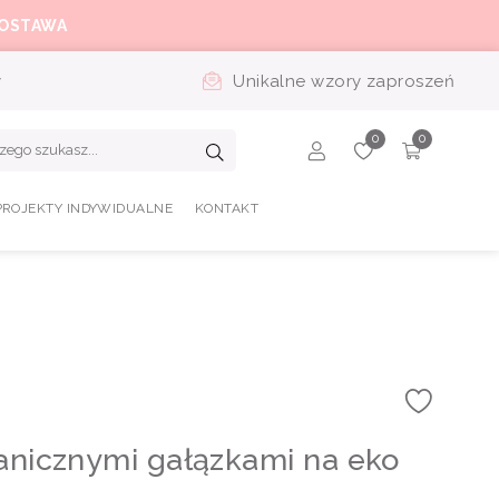
OSTAWA
y
Unikalne wzory zaproszeń
PROJEKTY INDYWIDUALNE
KONTAKT
tanicznymi gałązkami na eko