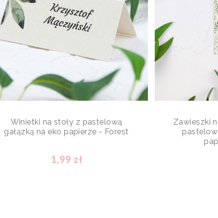
Winietki na stoły z pastelową
Zawieszki 
gałązką na eko papierze - Forest
pastelow
pap
1,99 zł