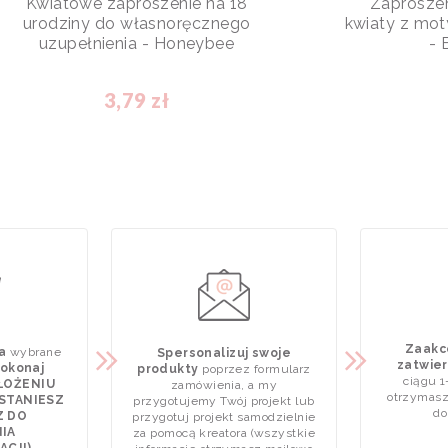
Kwiatowe zaproszenie na 18
Zaproszen
urodziny do własnoręcznego
kwiaty z m
uzupełnienia - Honeybee
- 
3,79 zł
Zaakce
a
wybrane
Spersonalizuj swoje
zatwier
okonaj
produkty
poprzez formularz
ciągu 1
ZŁOŻENIU
zamówienia, a my
otrzymasz
STANIESZ
przygotujemy Twój projekt lub
do
Z DO
przygotuj projekt samodzielnie
IA
za pomocą kreatora (wszystkie