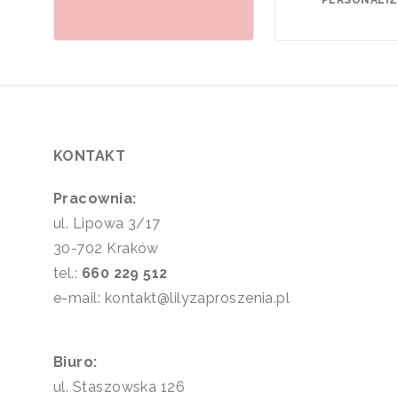
PERSONALIZA
KONTAKT
Pracownia:
ul. Lipowa 3/17
30-702 Kraków
tel.:
660 229 512
e-mail: kontakt@lilyzaproszenia.pl
Biuro:
ul. Staszowska 126