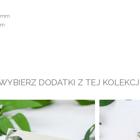
70mm
mm
WYBIERZ DODATKI Z TEJ KOLEKCJ