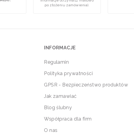
CJI).
informacje otrzymasz mailowo
po złożeniu zamówienia).
INFORMACJE
Regulamin
Polityka prywatności
GPSR - Bezpieczeństwo produktów
Jak zamawiać
Blog ślubny
Współpraca dla firm
O nas