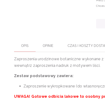
Masz 
Chces
OPIS
OPINIE
CZAS I KOSZTY DOST
Zaproszenia urodzinowe botaniczne wykonane z w
wewnątrz zaproszenia nadruk z motywem liści.
Zestaw podstawowy zawiera:
Zaproszenie wykropkowane (do własnoręczn
UWAGA! Gotowe odbicia lakowe to osobny pro