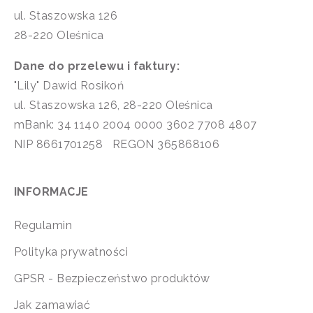
ul. Staszowska 126
28-220 Oleśnica
Dane do przelewu i faktury:
"Lily" Dawid Rosikoń
ul. Staszowska 126, 28-220 Oleśnica
mBank: 34 1140 2004 0000 3602 7708 4807
NIP 8661701258 REGON 365868106
INFORMACJE
Regulamin
Polityka prywatności
GPSR - Bezpieczeństwo produktów
Jak zamawiać