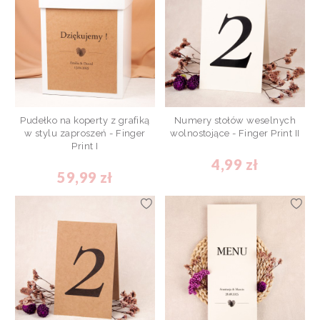
Pudełko na koperty z grafiką
Numery stołów weselnych
w stylu zaproszeń - Finger
wolnostojące - Finger Print II
Print I
4,99 zł
59,99 zł