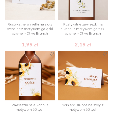
Rustykalne winietki na stoły
Rustykalne zawieszki na
weselne z motywem gałązki
alkohol z motywem gałązki
oliwnej - Olive Brunch
oliwnej - Olive Brunch
1,99 zł
2,19 zł
Zawieszki na alkohol z
Winietki ślubne na stoły z
motywem żółtych
motywem żółtych