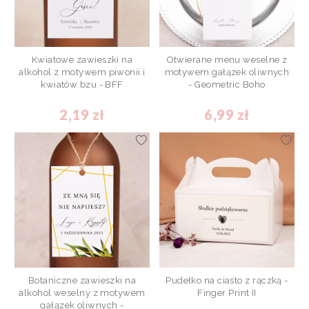
Kwiatowe zawieszki na
Otwierane menu weselne z
alkohol z motywem piwonii i
motywem gałązek oliwnych
kwiatów bzu - BFF
- Geometric Boho
2,19 zł
6,99 zł
Botaniczne zawieszki na
Pudełko na ciasto z rączką -
alkohol weselny z motywem
Finger Print II
gałązek oliwnych -