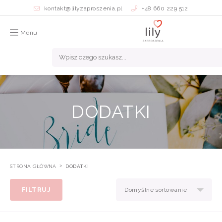
kontakt@lilyzaproszenia.pl
+48 660 229 512
Menu
DODATKI
STRONA GŁÓWNA
DODATKI
FILTRUJ
Domyślne sortowanie