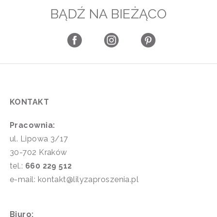
BĄDŹ NA BIEŻĄCO
KONTAKT
Pracownia:
ul. Lipowa 3/17
30-702 Kraków
tel.:
660 229 512
e-mail: kontakt@lilyzaproszenia.pl
Biuro: