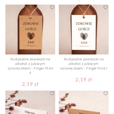
Rustykalne zawieszki na
Rustykalne zawieszki na
alkohol z jutowym
alkohol z jutowym
sznureczkiem - Finger Print
sznureczkiem - Finger Print I
II
2,19 zł
2,19 zł