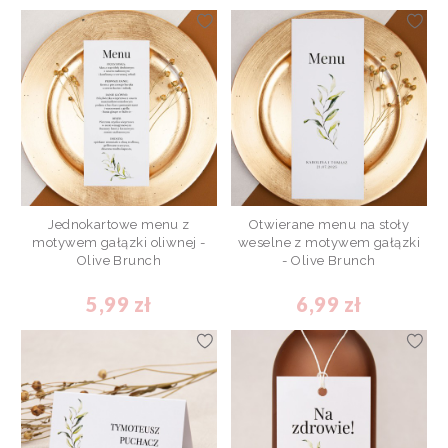
Jednokartowe menu z
Otwierane menu na stoły
motywem gałązki oliwnej -
weselne z motywem gałązki
Olive Brunch
- Olive Brunch
5,99 zł
6,99 zł