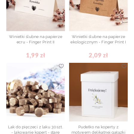
Winietki ślubne na papierze
Winietki ślubne na papierze
ecru - Finger Print II
ekologicznym - Finger Print I
1,99 zł
2,09 zł
Lak do pięczeci z laku 30szt.
Pudełko na koperty z
- lakowanie kopert - stare
motywem delikatnej gałązki