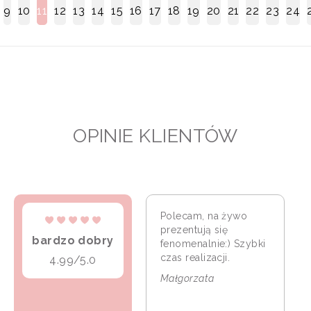
9
10
11
12
13
14
15
16
17
18
19
20
21
22
23
24
OPINIE KLIENTÓW
Polecam, na żywo
prezentują się
bardzo dobry
fenomenalnie:) Szybki
czas realizacji.
4.99/5.0
Małgorzata